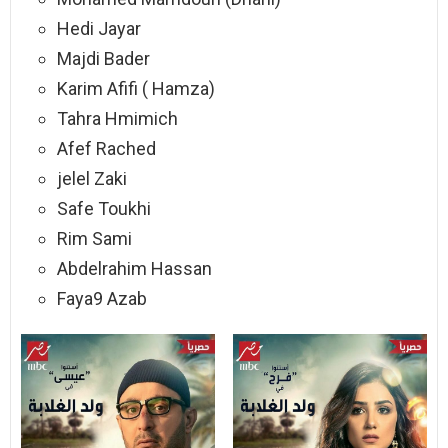
Hedi Jayar
Majdi Bader
Karim Afifi ( Hamza)
Tahra Hmimich
Afef Rached
jelel Zaki
Safe Toukhi
Rim Sami
Abdelrahim Hassan
Faya9 Azab