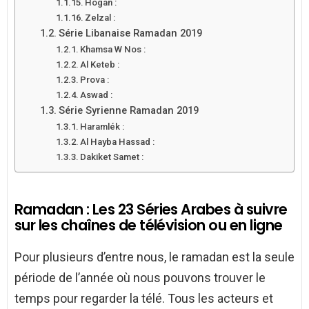
Hogan :
Zelzal :
Série Libanaise Ramadan 2019
Khamsa W Nos :
Al Keteb :
Prova :
Aswad :
Série Syrienne Ramadan 2019
Haramlék :
Al Hayba Hassad :
Dakiket Samet :
Ramadan : Les 23 Séries Arabes à suivre
sur les chaînes de télévision ou en ligne
Pour plusieurs d’entre nous, le ramadan est la seule
période de l’année où nous pouvons trouver le
temps pour regarder la télé. Tous les acteurs et