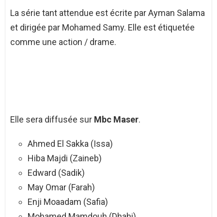
La série tant attendue est écrite par Ayman Salama
et dirigée par Mohamed Samy. Elle est étiquetée
comme une action / drame.
Elle sera diffusée sur
Mbc Maser
.
Ahmed El Sakka (Issa)
Hiba Majdi (Zaineb)
Edward (Sadik)
May Omar (Farah)
Enji Moaadam (Safia)
Mohamed Mamdouh (Dhahi)