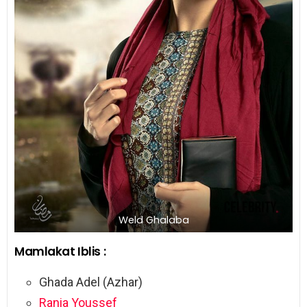
Weld Ghalaba
Mamlakat Iblis :
Ghada Adel (Azhar)
Rania Youssef