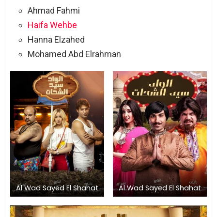
Ahmad Fahmi
Haifa Wehbe
Hanna Elzahed
Mohamed Abd Elrahman
Al Wad Sayed El Shahat
Al Wad Sayed El Shahat