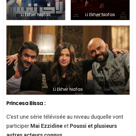
Li Ekher Nafas
Li Ekher Nafas
Li Ekher Nafas
Princesa Bissa :
C’est une série télévisée au niveau duquelle vont
participer
Mai Ezzidine
et
Poussi et plusieurs
autres acteurs connus.