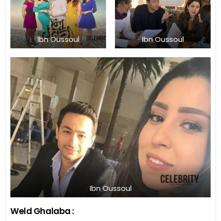
Ibn Oussoul
Ibn Oussoul
Ibn Oussoul
Weld Ghalaba :