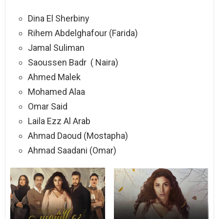
Dina El Sherbiny
Rihem Abdelghafour (Farida)
Jamal Suliman
Saoussen Badr ( Naira)
Ahmed Malek
Mohamed Alaa
Omar Said
Laila Ezz Al Arab
Ahmad Daoud (Mostapha)
Ahmad Saadani (Omar)