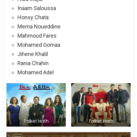
Inaam Saloussa
Honsy Chata
Merna Noueddine
Mahmoud Fares
Mohamed Gomaa
Jihene Khalil
Rania Chahin
Mohamed Adel
Talket Hath
Talket Hath