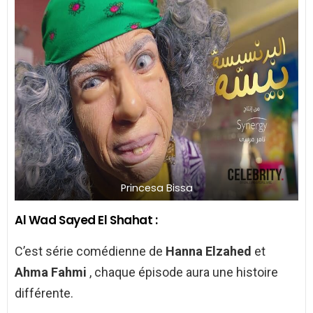
Princesa Bissa
Al Wad Sayed El Shahat :
C’est série comédienne de
Hanna Elzahed
et
Ahma Fahmi
, chaque épisode aura une histoire
différente.