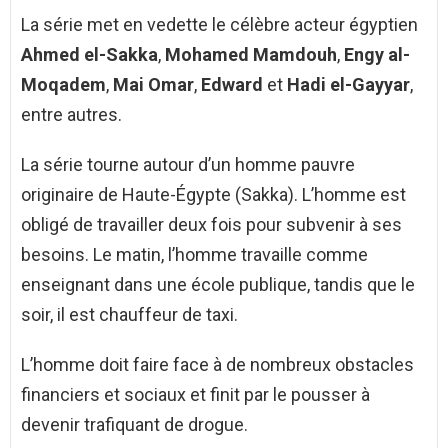
La série met en vedette le célèbre acteur égyptien
Ahmed el-Sakka
,
Mohamed Mamdouh
,
Engy al-
Moqadem
,
Mai Omar
,
Edward
et
Hadi el-Gayyar
,
entre autres.
La série tourne autour d’un homme pauvre
originaire de Haute-Égypte (Sakka). L’homme est
obligé de travailler deux fois pour subvenir à ses
besoins. Le matin, l’homme travaille comme
enseignant dans une école publique, tandis que le
soir, il est chauffeur de taxi.
L’homme doit faire face à de nombreux obstacles
financiers et sociaux et finit par le pousser à
devenir trafiquant de drogue.