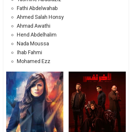
Fathi Abdelwahab
Ahmed Salah Honsy
Ahmad Awathi
Hend Abdelhalim
Nada Moussa
Ihab Fahmi
Mohamed Ezz