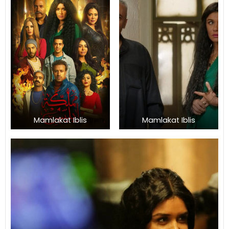
Mamlakat Iblis
Mamlakat Iblis