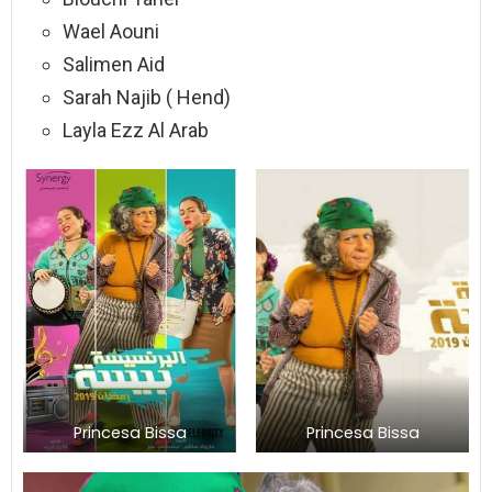
Wael Aouni
Salimen Aid
Sarah Najib ( Hend)
Layla Ezz Al Arab
Princesa Bissa
Princesa Bissa