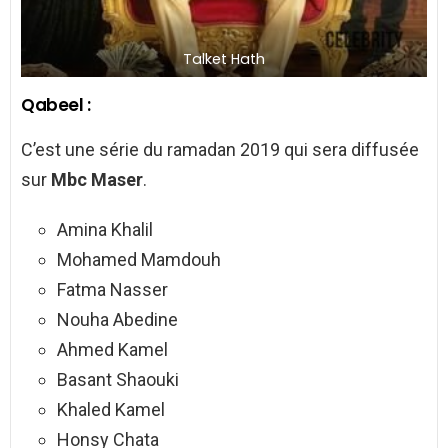
Talket Hath
Qabeel :
C’est une série du ramadan 2019 qui sera diffusée
sur
Mbc Maser
.
Amina Khalil
Mohamed Mamdouh
Fatma Nasser
Nouha Abedine
Ahmed Kamel
Basant Shaouki
Khaled Kamel
Honsy Chata