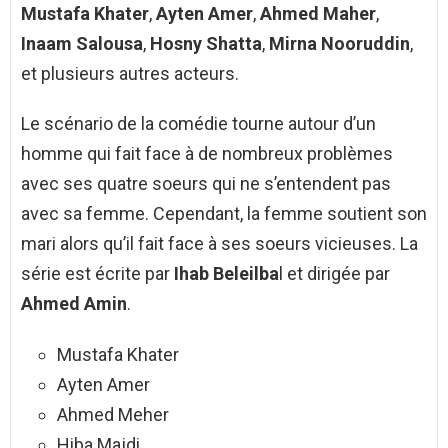
Mustafa Khater
,
Ayten Amer
,
Ahmed Maher
,
Inaam Salousa
,
Hosny Shatta
,
Mirna Nooruddin
,
et plusieurs autres acteurs.
Le scénario de la comédie tourne autour d’un
homme qui fait face à de nombreux problèmes
avec ses quatre soeurs qui ne s’entendent pas
avec sa femme. Cependant, la femme soutient son
mari alors qu’il fait face à ses soeurs vicieuses. La
série est écrite par
Ihab Beleilba
l et dirigée par
Ahmed Amin
.
Mustafa Khater
Ayten Amer
Ahmed Meher
Hiba Majdi