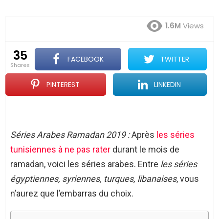
1.6M
Views
35
FACEBOOK
TWITTER
shares
PINTEREST
LINKEDIN
Séries Arabes Ramadan 2019 :
Après
les séries
tunisiennes à ne pas rater
durant le mois de
ramadan, voici les séries arabes. Entre
les séries
égyptiennes, syriennes, turques, libanaises
, vous
n’aurez que l’embarras du choix.