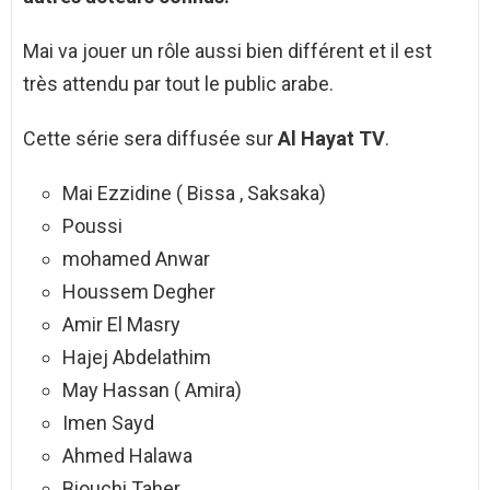
Mai va jouer un rôle aussi bien différent et il est
très attendu par tout le public arabe.
Cette série sera diffusée sur
Al Hayat TV
.
Mai Ezzidine ( Bissa , Saksaka)
Poussi
mohamed Anwar
Houssem Degher
Amir El Masry
Hajej Abdelathim
May Hassan ( Amira)
Imen Sayd
Ahmed Halawa
Biouchi Taher