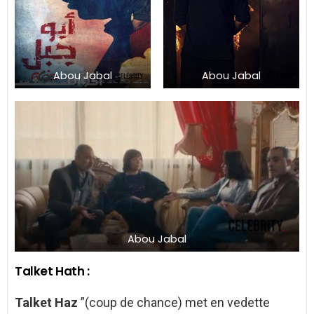
Abou Jabal
Abou Jabal
Abou Jabal
Talket Hath :
Talket Haz
”(coup de chance) met en vedette