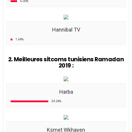
6.00%
Hannibal TV
1.64%
2. Meilleures sitcoms tunisiens Ramadan
2019 :
Harba
34.04%
Ksmet Wkhayen