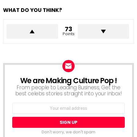
CLASSEMENT DIVERTISSEMENT
LISTES & CLASSEMENTS
Ramadan Awards 2023 : Votez pour les
Meilleures Séries et Programmes TV en
Tunisie