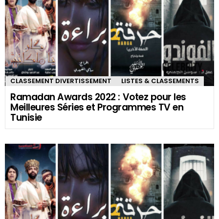
ACTUALITÉS
CLASSEMENTS CÉLÉBRITÉS
LISTES & CLASSEMENTS
PHOTOS DE CÉLÉBRITÉS
Photos : Soirée Remise des prix Ramadan
Awards 2019
MORE FROM:
CLASSEMENT DIVERTISSEMENT