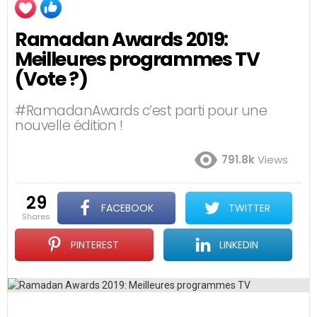
Ramadan Awards 2019:
Meilleures programmes TV
(Vote ?)
#RamadanAwards c’est parti pour une
nouvelle édition !
791.8k
Views
29
FACEBOOK
TWITTER
shares
PINTEREST
LINKEDIN