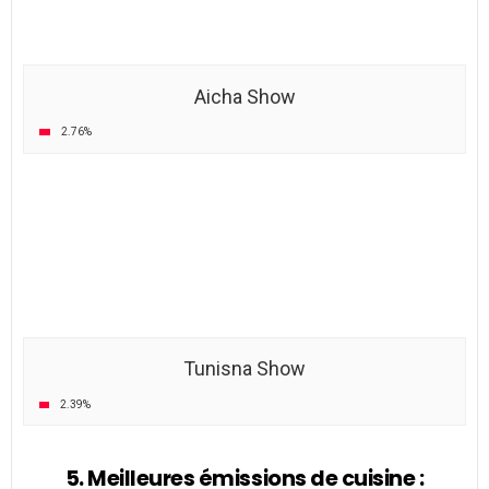
Coujinet Lyoum
12.82%
N’oubliez pas de partager le vote sur Facebook et
Instagram !