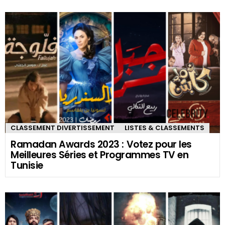
ACTUALITÉS
CULTURE
MAGAZINE
Ramadan 2022 : Programmes des
Feuilletons et Séries phares des TV
Tunisiennes
ACTUALITÉS
CULTURE
MAGAZINE
Ramadan 2021 : Programmes des
Feuilletons et Séries phares des TV
Tunisiennes