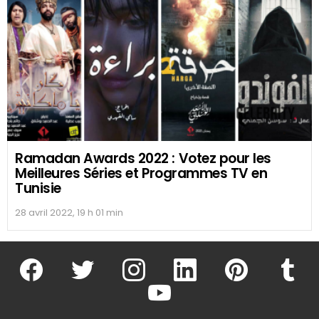
© 2017 - 2026 Celebrity.tn - Stars & People Wiki, biographies et
Actualités
Top 10
À propos
Annonceurs & Publicité
Confidentialité
Nous rejoindre
Contact