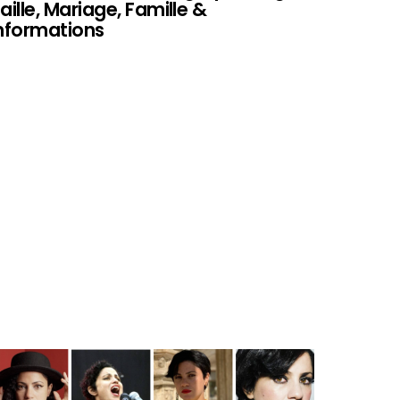
aille, Mariage, Famille &
nformations