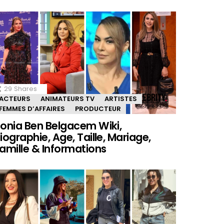
29
Shares
ACTEURS
ANIMATEURS TV
ARTISTES
FEMMES D’AFFAIRES
PRODUCTEUR
onia Ben Belgacem Wiki,
iographie, Age, Taille, Mariage,
amille & Informations