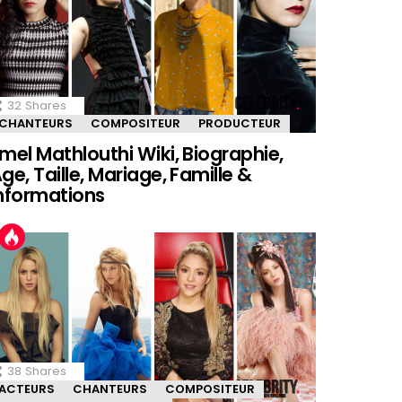
32
Shares
CHANTEURS
COMPOSITEUR
PRODUCTEUR
mel Mathlouthi Wiki, Biographie,
ge, Taille, Mariage, Famille &
nformations
38
Shares
ACTEURS
CHANTEURS
COMPOSITEUR