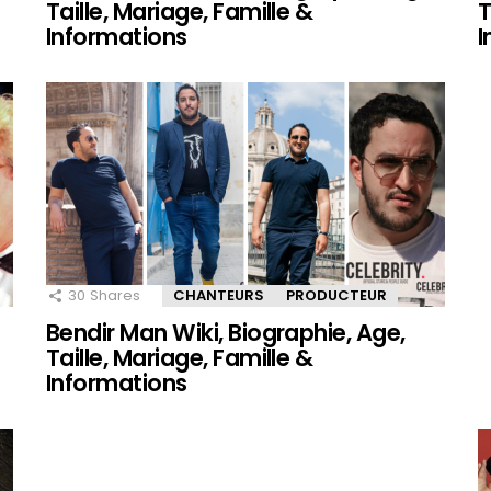
Taille, Mariage, Famille &
T
Informations
I
30
Shares
CHANTEURS
PRODUCTEUR
Bendir Man Wiki, Biographie, Age,
Taille, Mariage, Famille &
Informations