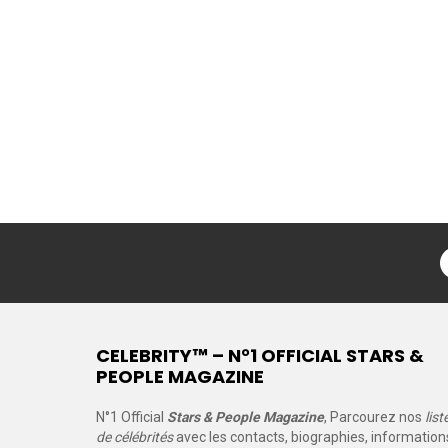
CELEBRITY™ – N°1 OFFICIAL STARS &
PEOPLE MAGAZINE
N°1 Official
Stars & People Magazine
, Parcourez nos
list
de célébrités
avec les contacts, biographies, information