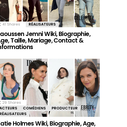
41
Shares
RÉALISATEURS
aoussen Jemni Wiki, Biographie,
ge, Taille, Mariage, Contact &
nformations
29
Shares
ACTEURS
COMÉDIENS
PRODUCTEUR
RÉALISATEURS
atie Holmes Wiki, Biographie, Age,