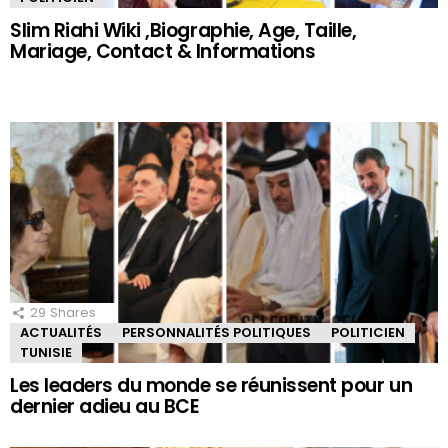
Slim Riahi Wiki ,Biographie, Age, Taille,
Mariage, Contact & Informations
29
Shares
ACTUALITÉS
PERSONNALITÉS POLITIQUES
POLITICIEN
TUNISIE
Les leaders du monde se réunissent pour un
dernier adieu au BCE