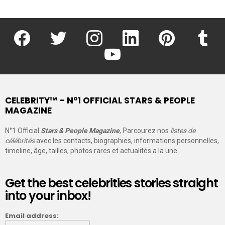
facebook
twitter
instagram
linkedin
pinterest
tumblr
youtube
CELEBRITY™ – N°1 OFFICIAL STARS & PEOPLE
MAGAZINE
N°1 Official
Stars & People Magazine
, Parcourez nos
listes de
célébrités
avec les contacts, biographies, informations personnelles,
timeline, âge, tailles, photos rares et actualités a la une.
Get the best celebrities stories straight
into your inbox!
Email address: