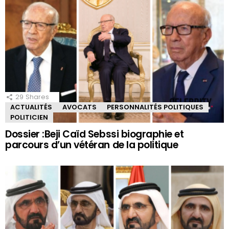
29
Shares
ACTUALITÉS
AVOCATS
PERSONNALITÉS POLITIQUES
POLITICIEN
Dossier :Beji Caïd Sebssi biographie et
parcours d’un vétéran de la politique