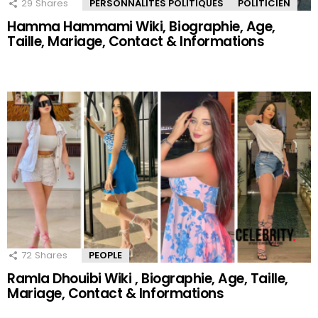
29
Shares
PERSONNALITÉS POLITIQUES
POLITICIEN
Hamma Hammami Wiki, Biographie, Age,
Taille, Mariage, Contact & Informations
72
Shares
PEOPLE
Ramla Dhouibi Wiki , Biographie, Age, Taille,
Mariage, Contact & Informations