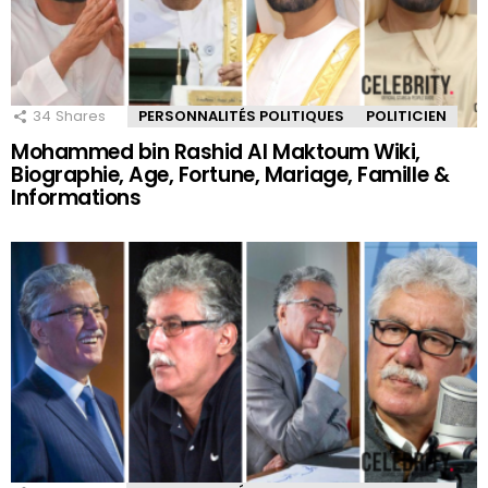
34
Shares
PERSONNALITÉS POLITIQUES
POLITICIEN
Mohammed bin Rashid Al Maktoum Wiki,
Biographie, Age, Fortune, Mariage, Famille &
Informations