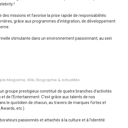
lebrity !
e des missions et favorise la prise rapide de responsabilités.
rrières, grâce aux programmes d’intégration, de développement
terne.
ionnelle stimulante dans un environnement passionnant, au sein
eople Magazine, Wiki, Biographie & actualités
s un groupe prestigieux constitué de quatre branches d’activités
t de l’Entertainment. C’est grâce aux talents de nos
dans le quotidien de chacun, au travers de marques fortes et
Awards, etc.).
rateurs passionnés et attachés à la culture et à l’identité