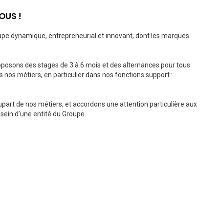
OUS !
oupe dynamique, entrepreneurial et innovant, dont les marques
roposons des stages de 3 à 6 mois et des alternances pour tous
 nos métiers, en particulier dans nos fonctions support :
upart de nos métiers, et accordons une attention particulière aux
 sein d’une entité du Groupe.