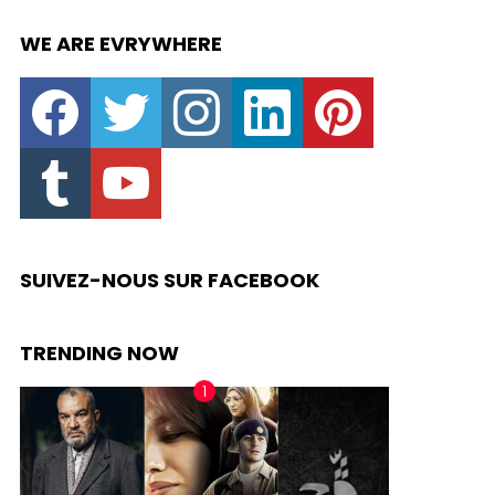
WE ARE EVRYWHERE
facebook
twitter
instagram
linkedin
pinterest
tumblr
youtube
SUIVEZ-NOUS SUR FACEBOOK
TRENDING NOW