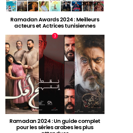
Ramadan Awards 2024 : Meilleurs
acteurs et Actrices tunisiennes
Ramadan 2024 : Un guide complet
pour les séries arabes les plus