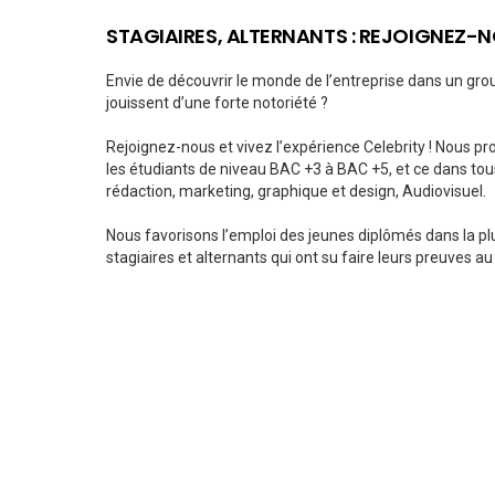
STAGIAIRES, ALTERNANTS : REJOIGNEZ-N
Envie de découvrir le monde de l’entreprise dans un gr
jouissent d’une forte notoriété ?
Rejoignez-nous et vivez l’expérience Celebrity ! Nous p
les étudiants de niveau BAC +3 à BAC +5, et ce dans tous
rédaction, marketing, graphique et design, Audiovisuel.
Nous favorisons l’emploi des jeunes diplômés dans la pl
stagiaires et alternants qui ont su faire leurs preuves au