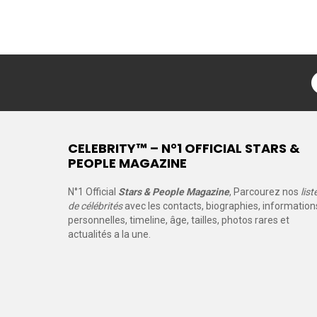
CELEBRITY™ – N°1 OFFICIAL STARS &
PEOPLE MAGAZINE
N°1 Official
Stars & People Magazine
, Parcourez nos
list
de célébrités
avec les contacts, biographies, information
personnelles, timeline, âge, tailles, photos rares et
actualités a la une.