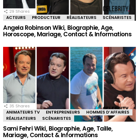
29
Shares
ACTEURS
PRODUCTEUR
RÉALISATEURS
SCÉNARISTES
Angela Robinson Wiki, Biographie, Age,
Horoscope, Mariage, Contact & Informations
35
Shares
ANIMATEURS TV
ENTREPRENEURS
HOMMES D’AFFAIRES
RÉALISATEURS
SCÉNARISTES
Sami Fehri Wiki, Biographie, Age, Taille,
Mariage, Contact & Informations