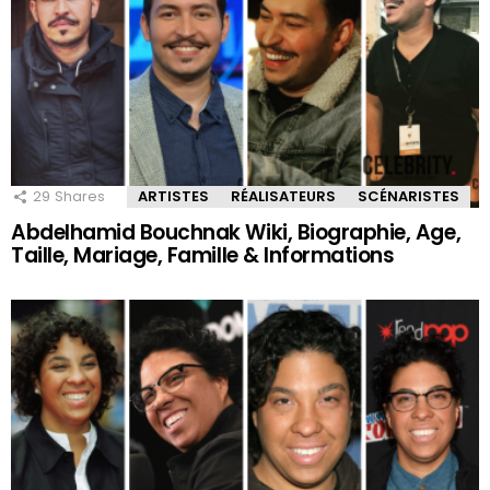
29
Shares
ARTISTES
RÉALISATEURS
SCÉNARISTES
Abdelhamid Bouchnak Wiki, Biographie, Age,
Taille, Mariage, Famille & Informations