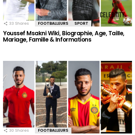
33
Shares
FOOTBALLEURS
SPORT
Youssef Msakni Wiki, Biographie, Age, Taille,
Mariage, Famille & Informations
30
Shares
FOOTBALLEURS