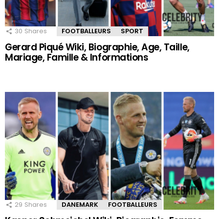
30
Shares
FOOTBALLEURS
SPORT
Gerard Piqué Wiki, Biographie, Age, Taille,
Mariage, Famille & Informations
29
Shares
DANEMARK
FOOTBALLEURS