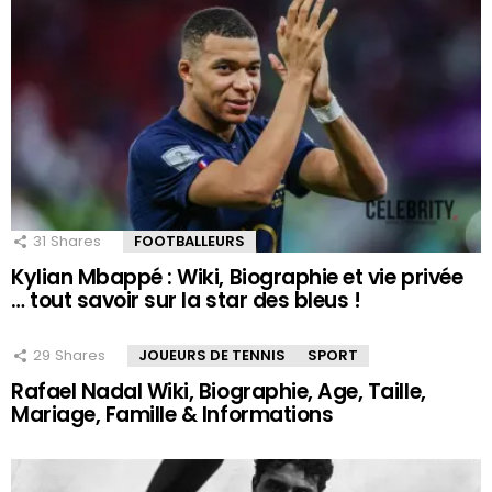
31
Shares
FOOTBALLEURS
Kylian Mbappé : Wiki, Biographie et vie privée
… tout savoir sur la star des bleus !
29
Shares
JOUEURS DE TENNIS
SPORT
Rafael Nadal Wiki, Biographie, Age, Taille,
Mariage, Famille & Informations