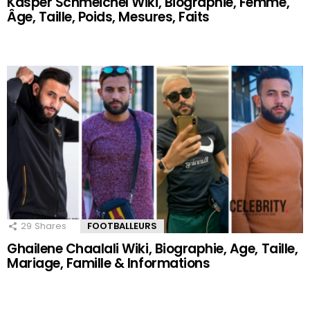
Kasper Schmeichel Wiki, Biographie, Femme,
Âge, Taille, Poids, Mesures, Faits
29
Shares
FOOTBALLEURS
Ghailene Chaalali Wiki, Biographie, Age, Taille,
Mariage, Famille & Informations