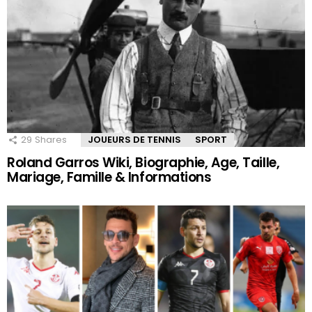
29
Shares
JOUEURS DE TENNIS
SPORT
Roland Garros Wiki, Biographie, Age, Taille,
Mariage, Famille & Informations