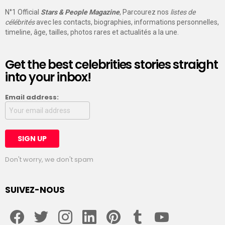
N°1 Official
Stars & People Magazine
, Parcourez nos
listes de
célébrités
avec les contacts, biographies, informations personnelles,
timeline, âge, tailles, photos rares et actualités a la une.
Get the best celebrities stories straight
into your inbox!
Email address:
Don't worry, we don't spam
SUIVEZ-NOUS
facebook
twitter
instagram
linkedin
pinterest
tumblr
youtube