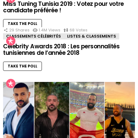
Miss Tuning Tunisia 2019 : Votez pour votre
candidate préférée !
TAKE THE POLL
29
Shares
1.4M
Views
68
Votes
CLASSEMENTS CÉLÉBRITÉS
LISTES & CLASSEMENTS
Celebrity Awards 2018 : Les personnalités
tunisiennes de l’année 2018
TAKE THE POLL