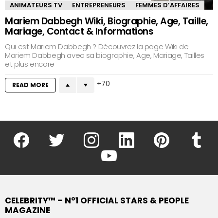
ANIMATEURS TV
ENTREPRENEURS
FEMMES D’AFFAIRES
Mariem Dabbegh Wiki, Biographie, Age, Taille,
Mariage, Contact & Informations
Qui est Mariem Dabbegh ? Découvrez la page Wiki de
Mariem Dabbegh avec sa biographie, Age, Mariage, Tailles
et plus encore
70
READ MORE
facebook
twitter
instagram
linkedin
pinterest
tumblr
youtube
CELEBRITY™ – N°1 OFFICIAL STARS & PEOPLE
MAGAZINE