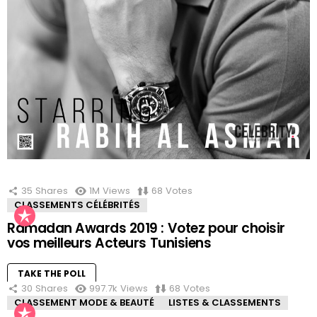
LES PLUS EN VOGUE
35
Shares
1M
Views
68
Votes
CLASSEMENTS CÉLÉBRITÉS
Ramadan Awards 2019 : Votez pour choisir
vos meilleurs Acteurs Tunisiens
TAKE THE POLL
30
Shares
997.7k
Views
68
Votes
CLASSEMENT MODE & BEAUTÉ
LISTES & CLASSEMENTS