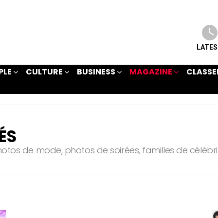
LATE
PLE
CULTURE
BUSINESS
MAGAZINE
CLASSE
ÉS
hotos de mode, photos de soirées, familles de célébri