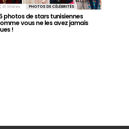
31
Shares
PHOTOS DE CÉLÉBRITÉS
5 photos de stars tunisiennes
omme vous ne les avez jamais
ues !