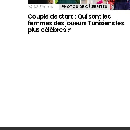
32
Shares
PHOTOS DE CÉLÉBRITÉS
Couple de stars : Qui sont les
femmes des joueurs Tunisiens les
plus célèbres ?