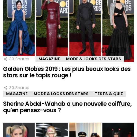
30
Shares
MAGAZINE
MODE & LOOKS DES STARS
Golden Globes 2019 : Les plus beaux looks des
stars sur le tapis rouge !
30
Shares
MAGAZINE
MODE & LOOKS DES STARS
TESTS & QUIZ
Sherine Abdel-Wahab a une nouvelle coiffure,
qu’en pensez-vous ?