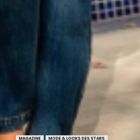
MAGAZINE
MODE & LOOKS DES STARS
,