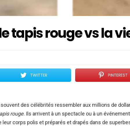
le tapis rouge vs la vi
TWITTER
PINTEREST
ouvent des célébrités ressembler aux millions de dollar
tapis rouge
. Ils arrivent à un spectacle ou à un événeme
 leur corps polis et préparés et drapés dans de superbes