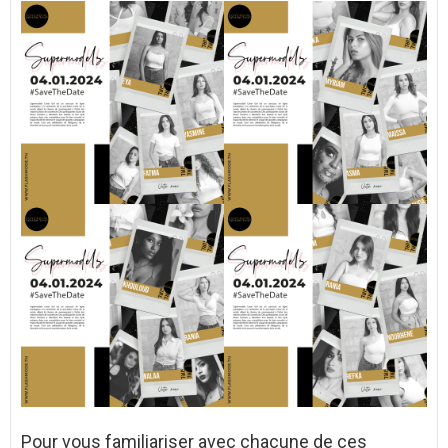
Pour vous familiariser avec chacune de ces