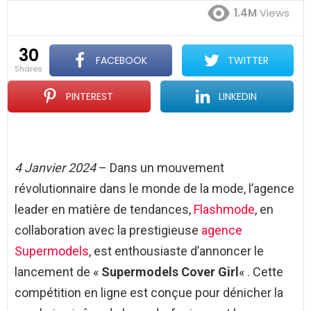
1.4M
Views
30
FACEBOOK
TWITTER
shares
PINTEREST
LINKEDIN
4 Janvier 2024
– Dans un mouvement
révolutionnaire dans le monde de la mode, l’agence
leader en matière de tendances,
Flashmode
, en
collaboration avec la prestigieuse
agence
Supermodels
, est enthousiaste d’annoncer le
lancement de «
Supermodels Cover Girl
« . Cette
compétition en ligne est conçue pour dénicher la