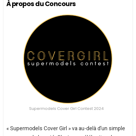
À propos du Concours
Supermodels Cover Girl Contest 2024
« Supermodels Cover Girl » va au-delà d’un simple