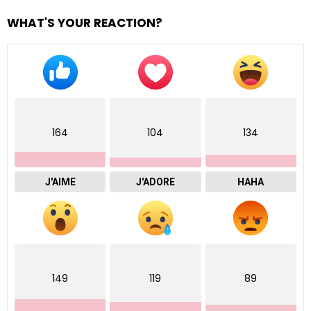
WHAT'S YOUR REACTION?
164
104
134
J'AIME
J'ADORE
HAHA
149
119
89