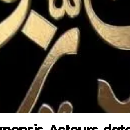
nopsis, Acteurs, date