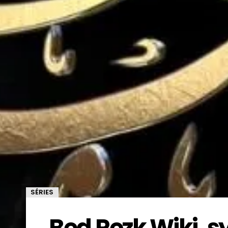
SÉRIES
Bed Rezk Wiki, sy