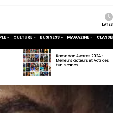
LATE
PLE
CULTURE
BUSINESS
MAGAZINE
CLASSE
Ramadan Awards 2024 :
Meilleurs acteurs et Actrices
tunisiennes
ions