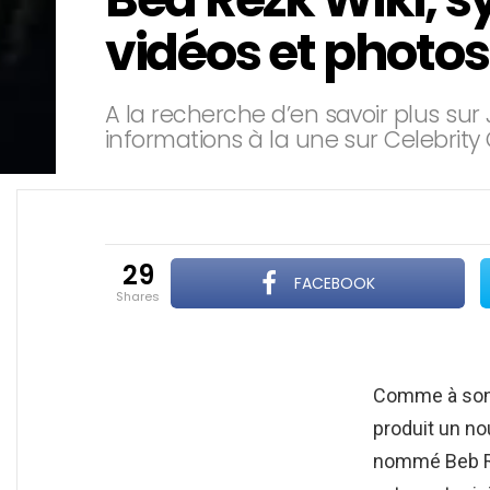
vidéos et photo
A la recherche d’en savoir plus sur
informations à la une sur Celebrity 
29
FACEBOOK
shares
Comme à son h
produit un no
nommé Beb Re