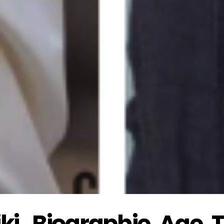
i , Biographie, Age, T