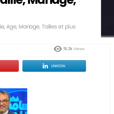
, Age, Mariage, Tailles et plus
15.3k
Views
LINKEDIN