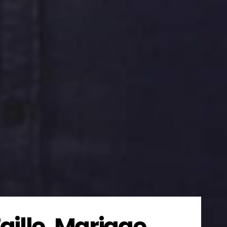
aille, Mariage,