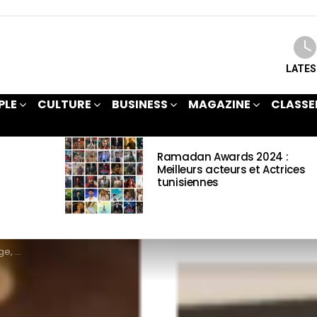
LATE
PLE
CULTURE
BUSINESS
MAGAZINE
CLASSE
Ramadan Awards 2024 :
Meilleurs acteurs et Actrices
tunisiennes
mations