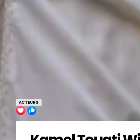
ACTEURS
Kamel Touati Wik