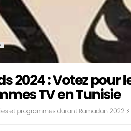
S
2024 : Votez pour le
ammes TV en Tunisie
 séries et programmes durant Ramadan 2022 ⚡