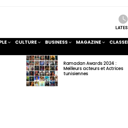
LATE
PLE
CULTURE
BUSINESS
MAGAZINE
CLASSE
Ramadan Awards 2024 :
Meilleurs acteurs et Actrices
tunisiennes