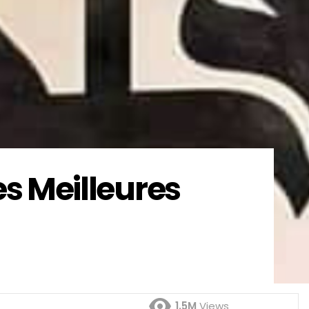
s Meilleures
1.5M
Views