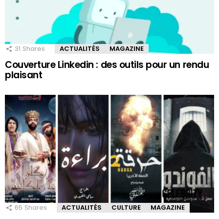
31
Shares
ACTUALITÉS
MAGAZINE
Couverture Linkedin : des outils pour un rendu
plaisant
65
Shares
ACTUALITÉS
CULTURE
MAGAZINE