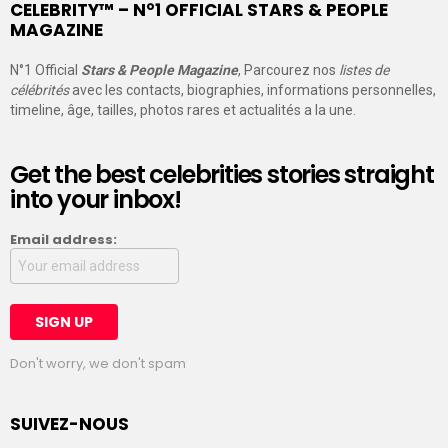
CELEBRITY™ – N°1 OFFICIAL STARS & PEOPLE
MAGAZINE
N°1 Official
Stars & People Magazine
, Parcourez nos
listes de
célébrités
avec les contacts, biographies, informations personnelles,
timeline, âge, tailles, photos rares et actualités a la une.
Get the best celebrities stories straight
into your inbox!
Email address:
Don't worry, we don't spam
SUIVEZ-NOUS