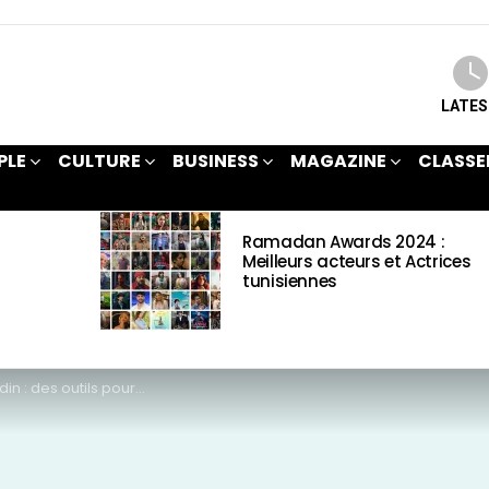
LATE
PLE
CULTURE
BUSINESS
MAGAZINE
CLASSE
Ramadan Awards 2024 :
Meilleurs acteurs et Actrices
tunisiennes
 outils pour un rendu plaisant