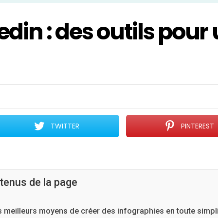
din : des outils pour
TWITTER
PINTEREST
tenus de la page
 meilleurs moyens de créer des infographies en toute simpli