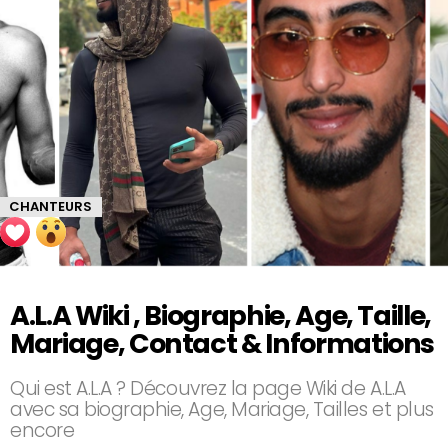
CHANTEURS
A.L.A Wiki , Biographie, Age, Taille,
Mariage, Contact & Informations
Qui est A.L.A ? Découvrez la page Wiki de A.L.A
avec sa biographie, Age, Mariage, Tailles et plus
encore