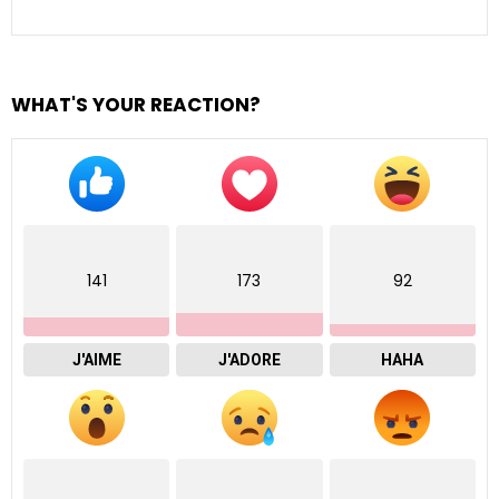
WHAT'S YOUR REACTION?
141
173
92
J'AIME
J'ADORE
HAHA