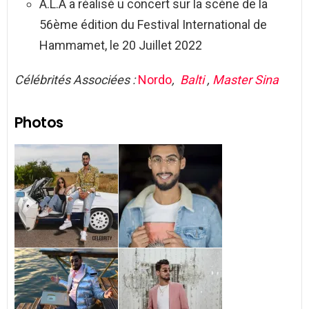
A.L.A a réalisé u concert sur la scène de la
56ème édition du Festival International de
Hammamet, le 20 Juillet 2022
Célébrités Associées :
Nordo
,
Balti
,
Master Sina
Photos