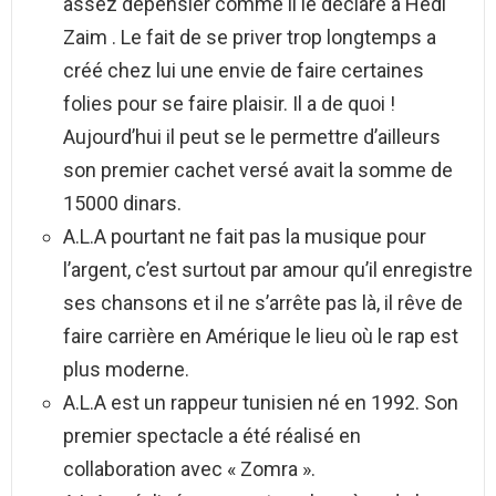
assez dépensier comme il le déclare à Hedi
Zaim . Le fait de se priver trop longtemps a
créé chez lui une envie de faire certaines
folies pour se faire plaisir. Il a de quoi !
Aujourd’hui il peut se le permettre d’ailleurs
son premier cachet versé avait la somme de
15000 dinars.
A.L.A pourtant ne fait pas la musique pour
l’argent, c’est surtout par amour qu’il enregistre
ses chansons et il ne s’arrête pas là, il rêve de
faire carrière en Amérique le lieu où le rap est
plus moderne.
A.L.A est un rappeur tunisien né en 1992. Son
premier spectacle a été réalisé en
collaboration avec « Zomra ».