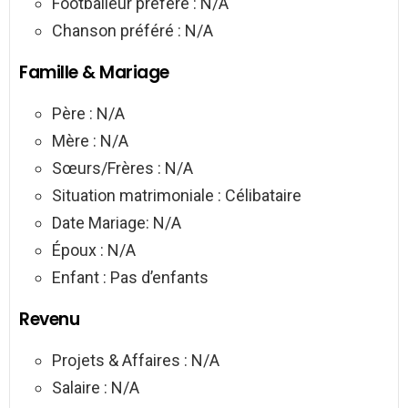
Footballeur préféré : N/A
Chanson préféré : N/A
Famille & Mariage
Père : N/A
Mère : N/A
Sœurs/Frères : N/A
Situation matrimoniale : Célibataire
Date Mariage: N/A
Époux : N/A
Enfant : Pas d’enfants
Revenu
Projets & Affaires : N/A
Salaire : N/A