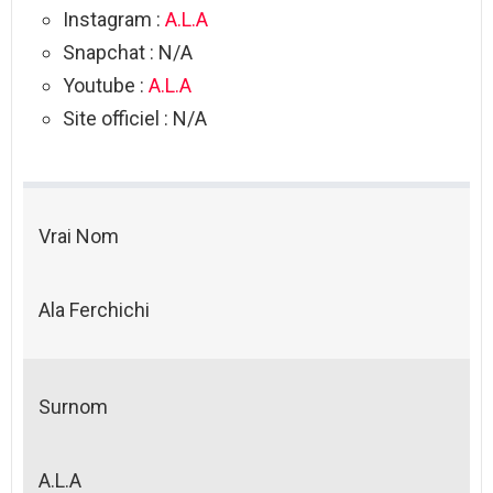
Instagram :
A.L.A
Snapchat : N/A
Youtube :
A.L.A
Site officiel : N/A
Vrai Nom
Ala Ferchichi
Surnom
A.L.A