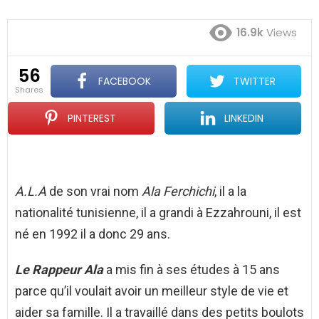
16.9k
Views
56
FACEBOOK
TWITTER
shares
PINTEREST
LINKEDIN
A.L.A
de son vrai nom
Ala Ferchichi
, il a la
nationalité tunisienne, il a grandi à Ezzahrouni, il est
né en 1992 il a donc 29 ans.
Le Rappeur Ala
a mis fin à ses études à 15 ans
parce qu’il voulait avoir un meilleur style de vie et
aider sa famille. Il a travaillé dans des petits boulots