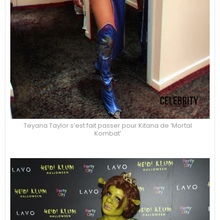
Teyana Taylor s’est fait passer pour Kitana de ‘Mortal
Kombat’