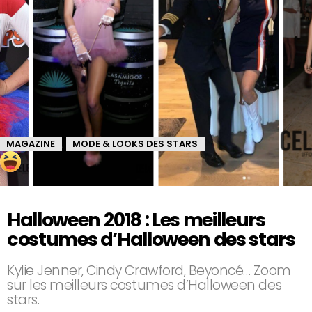
MAGAZINE
MODE & LOOKS DES STARS
,
Halloween 2018 : Les meilleurs
costumes d’Halloween des stars
Kylie Jenner, Cindy Crawford, Beyoncé… Zoom
sur les meilleurs costumes d’Halloween des
stars.