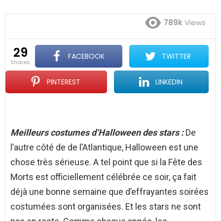
789k
Views
29
FACEBOOK
TWITTER
shares
PINTEREST
LINKEDIN
Meilleurs costumes d’Halloween des stars :
De
l’autre côté de de l’Atlantique, Halloween est une
chose très sérieuse. A tel point que si la Fête des
Morts est officiellement célébrée ce soir, ça fait
déjà une bonne semaine que d’effrayantes soirées
costumées sont organisées. Et les stars ne sont