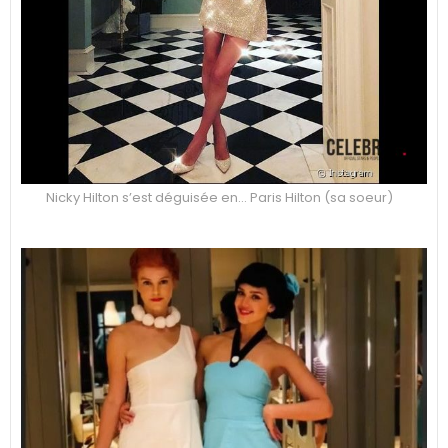
Nicky Hilton s’est déguisée en… Paris Hilton (sa soeur)