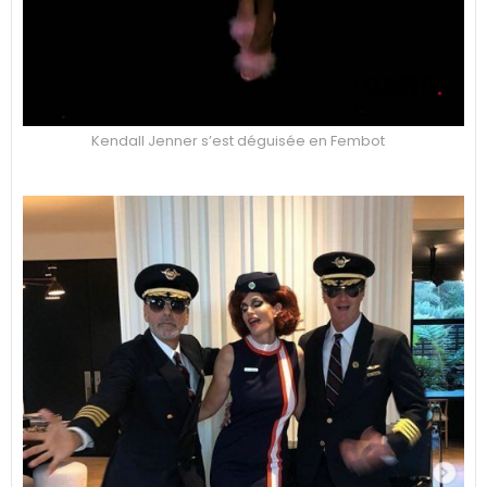
Kendall Jenner s’est déguisée en Fembot