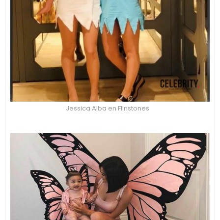
Jessica Alba en Flinstones