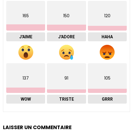
165
150
120
J'AIME
J'ADORE
HAHA
137
91
105
WOW
TRISTE
GRRR
LAISSER UN COMMENTAIRE