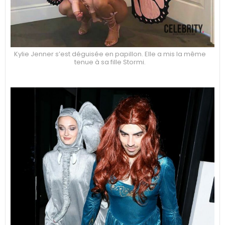
Kylie Jenner s’est déguisée en papillon. Elle a mis la même
tenue à sa fille Stormi.