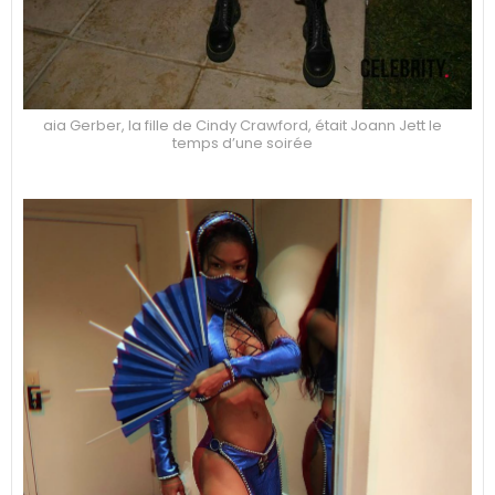
aia Gerber, la fille de Cindy Crawford, était Joann Jett le
temps d’une soirée