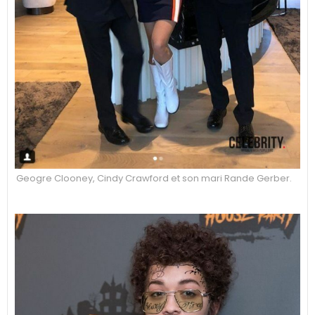
Geogre Clooney, Cindy Crawford et son mari Rande Gerber.