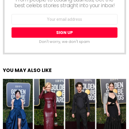
best celebs stories straight into your inbox!
Email
address:
Don't worry, we don't spam
YOU MAY ALSO LIKE