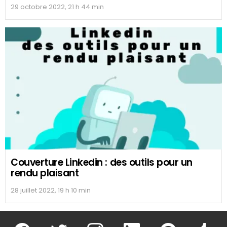
29 octobre 2022, 21 h 44 min
Couverture Linkedin : des outils pour un
rendu plaisant
28 juillet 2022, 19 h 10 min
facebook
twitter
instagram
linkedin
pinterest
tumblr