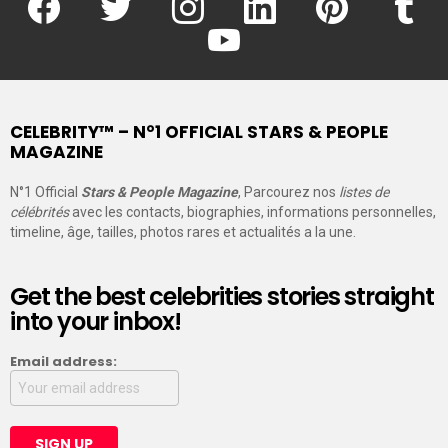
youtube
CELEBRITY™ – N°1 OFFICIAL STARS & PEOPLE
MAGAZINE
N°1 Official
Stars & People Magazine
, Parcourez nos
listes de
célébrités
avec les contacts, biographies, informations personnelles,
timeline, âge, tailles, photos rares et actualités a la une.
Get the best celebrities stories straight
into your inbox!
Email address: