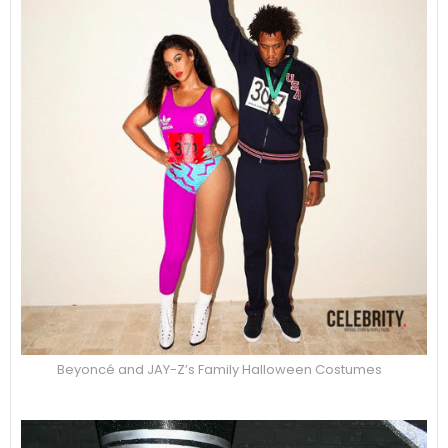
Beyoncé and JAY-Z’s Family Halloween Costumes