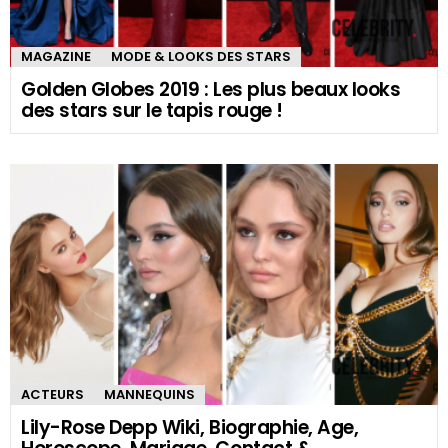
MAGAZINE
MODE & LOOKS DES STARS
Golden Globes 2019 : Les plus beaux looks
des stars sur le tapis rouge !
ACTEURS
MANNEQUINS
Lily-Rose Depp Wiki, Biographie, Age,