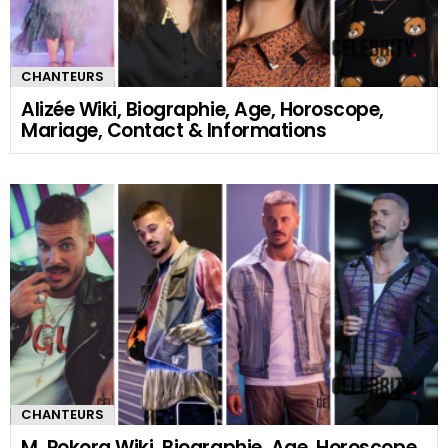
CHANTEURS
Alizée Wiki, Biographie, Age, Horoscope,
Mariage, Contact & Informations
CHANTEURS
M. Pokora Wiki, Biographie, Age, Horoscope,