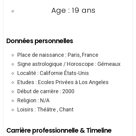
Age : 19 ans
Données personnelles
Place de naissance : Paris, France
Signe astrologique / Horoscope : Gémeaux
Localité : Californie États-Unis
Etudes : Ecoles Privées à Los Angeles
Début de carrière : 2000
Religion : N/A
Loisirs : Théâtre , Chant
Carrière professionnelle & Timeline