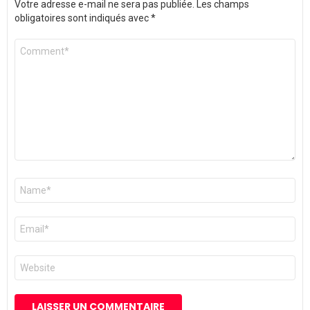
Votre adresse e-mail ne sera pas publiée.
Les champs
obligatoires sont indiqués avec
*
Commentaire
*
Nom
*
E-
mail
*
Site
web