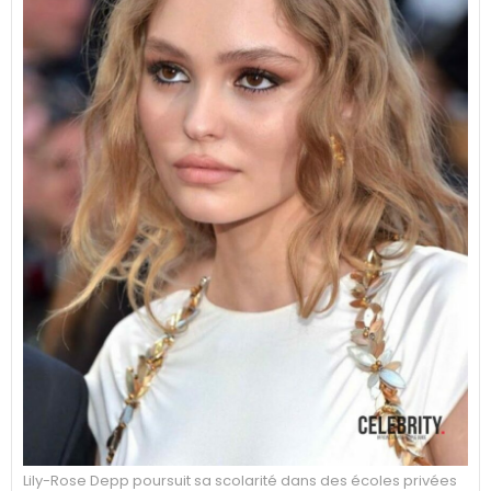
Lily-Rose Depp poursuit sa scolarité dans des écoles privées