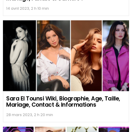
14 avril 2023, 2 h 10 min
Sara El Tounsi Wiki, Biographie, Age, Taille,
Mariage, Contact & Informations
28 mars 2023, 2 h 20 min