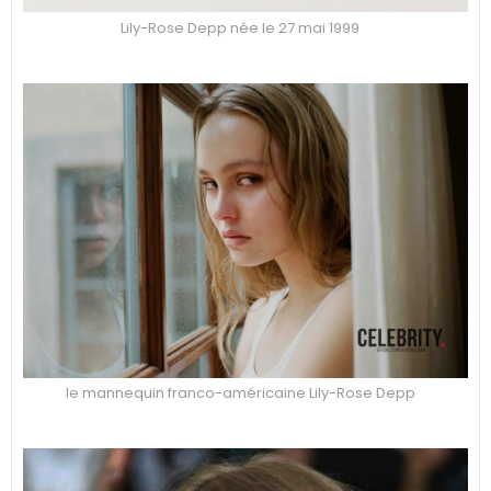
Lily-Rose Depp née le 27 mai 1999
le mannequin franco-américaine Lily-Rose Depp