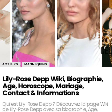
ACTEURS
MANNEQUINS
,
Lily-Rose Depp Wiki, Biographie,
Age, Horoscope, Mariage,
Contact & Informations
Qui est Lily-Rose Depp ? Découvrez la page Wiki
de Lily-Rose Depp avec sa biographie, Age,