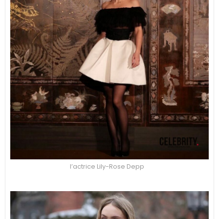
l’actrice Lily-Rose Depp