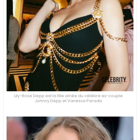
Lily-Rose Depp est la fille aînée du célèbre ex-couple
Johnny Depp et Vanessa Paradis