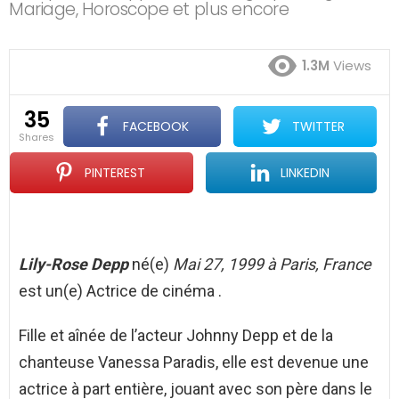
Mariage, Horoscope et plus encore
1.3M
Views
35
FACEBOOK
TWITTER
shares
PINTEREST
LINKEDIN
Lily-Rose Depp
né(e)
Mai 27, 1999 à Paris, France
est un(e) Actrice de cinéma .
Fille et aînée de l’acteur Johnny Depp et de la
chanteuse Vanessa Paradis, elle est devenue une
actrice à part entière, jouant avec son père dans le