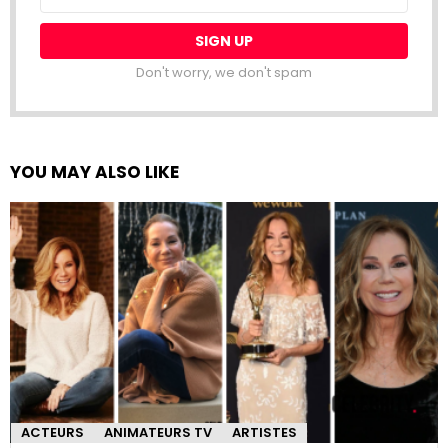
address:
Don't worry, we don't spam
YOU MAY ALSO LIKE
ACTEURS
ANIMATEURS TV
ARTISTES