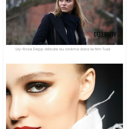
Lily-Rose Depp débute au cinéma dans le film Tusk