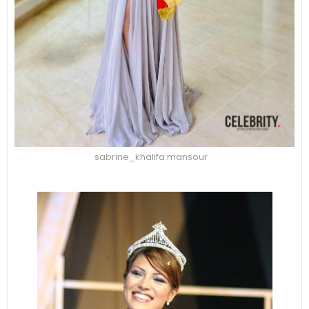
sabrine_khalifa mansour