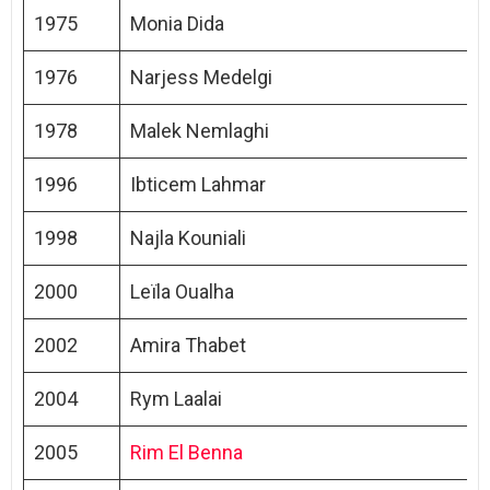
1975
Monia Dida
1976
Narjess Medelgi
1978
Malek Nemlaghi
1996
Ibticem Lahmar
1998
Najla Kouniali
2000
Leïla Oualha
2002
Amira Thabet
2004
Rym Laalai
2005
Rim El Benna