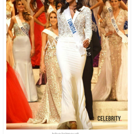
hiba telmoudi