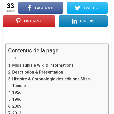
33
FACEBOOK
TWITTER
shares
PINTEREST
LINKEDIN
Contenus de la page
Miss Tunisie Wiki & Informations
Description & Présentation
Histoire & Chronologie des éditions Miss
Tunisie
1956
1996
2009
2013