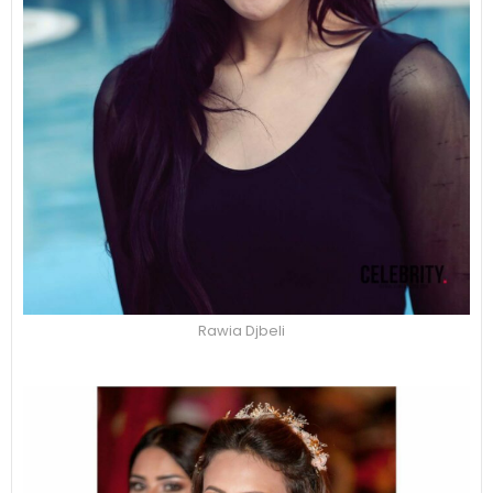
Rawia Djbeli