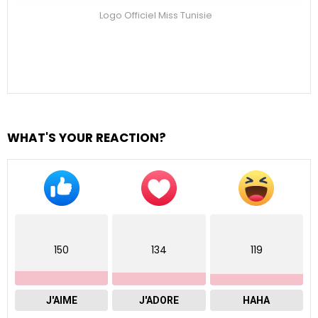
Logo Officiel Miss Tunisie
WHAT'S YOUR REACTION?
150
134
119
J'AIME
J'ADORE
HAHA