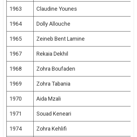
1963
Claudine Younes
1964
Dolly Allouche
1965
Zeineb Bent Lamine
1967
Rekaia Dekhil
1968
Zohra Boufaden
1969
Zohra Tabania
1970
Aida Mzali
1971
Souad Keneari
1974
Zohra Kehlifi