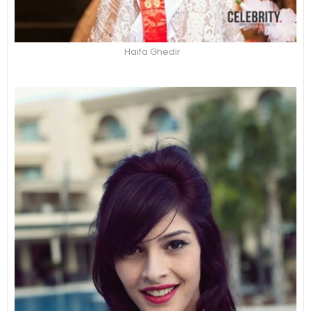
Haifa Ghedir