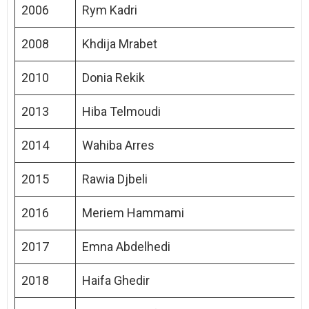
2006
Rym Kadri
2008
Khdija Mrabet
2010
Donia Rekik
2013
Hiba Telmoudi
2014
Wahiba Arres
2015
Rawia Djbeli
2016
Meriem Hammami
2017
Emna Abdelhedi
2018
Haifa Ghedir