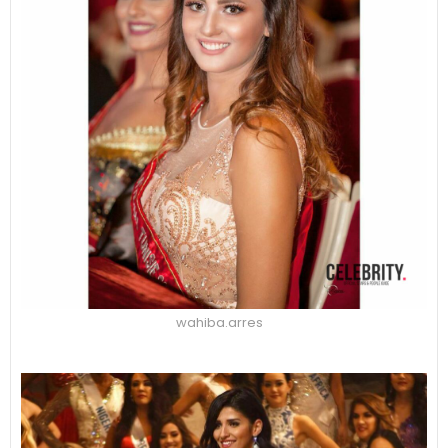
wahiba.arres