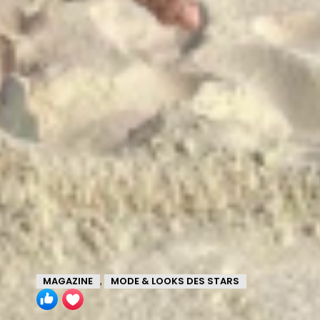
MAGAZINE
MODE & LOOKS DES STARS
,