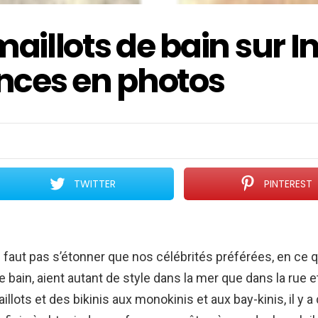
maillots de bain sur 
nces en photos
TWITTER
PINTEREST
 ne faut pas s’étonner que nos célébrités préférées, en ce
e bain, aient autant de style dans la mer que dans la rue et
llots et des bikinis aux monokinis et aux bay-kinis, il y a