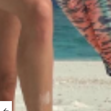
ille,