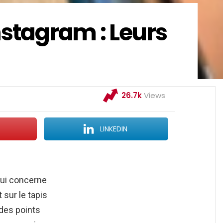
Instagram : Leurs
26.7k
Views
LINKEDIN
 qui concerne
 sur le tapis
 des points