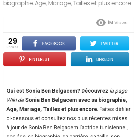
biographie, Age, Mariage, Tailles et plus encore
1M
Views
29
FACEBOOK
TWITTER
shares
PINTEREST
LINKEDIN
Qui est Sonia Ben Belgacem? Découvrez
la page
Wiki de
Sonia Ben Belgacem
avec sa biographie,
Age, Mariage, Tailles et plus encore
. Faites défiler
ci-dessous et consultez nos plus récentes mises
à jour de Sonia Ben Belgacem l’actrice tunisienne ,
son âge, sa biographie, sa carrière, sa taille, son