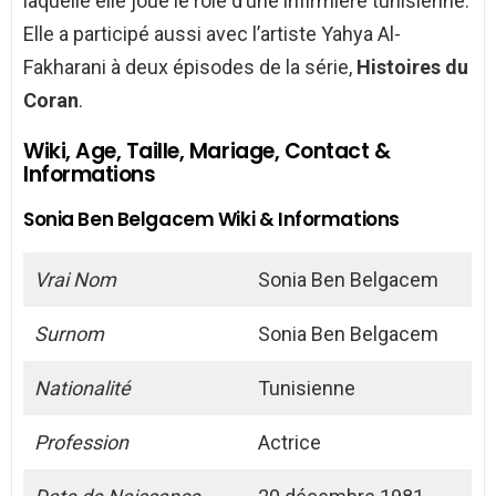
laquelle elle joue le rôle d’une infirmière tunisienne.
Elle a participé aussi avec l’artiste Yahya Al-
Fakharani à deux épisodes de la série,
Histoires du
Coran
.
Wiki, Age, Taille, Mariage, Contact &
Informations
Sonia Ben Belgacem Wiki & Informations
Vrai Nom
Sonia Ben Belgacem
Surnom
Sonia Ben Belgacem
Nationalité
Tunisienne
Profession
Actrice