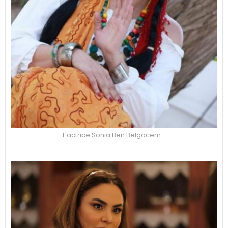
L’actrice Sonia Ben Belgacem