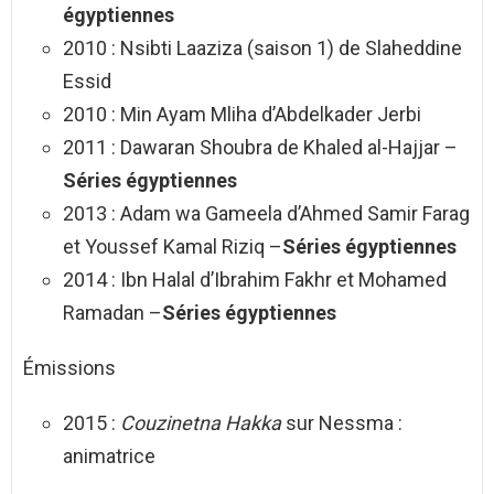
égyptiennes
2010 : Nsibti Laaziza (saison 1) de Slaheddine
Essid
2010 : Min Ayam Mliha d’Abdelkader Jerbi
2011 : Dawaran Shoubra de Khaled al-Hajjar –
Séries égyptiennes
2013 : Adam wa Gameela d’Ahmed Samir Farag
et Youssef Kamal Riziq –
Séries égyptiennes
2014 : Ibn Halal d’Ibrahim Fakhr et Mohamed
Ramadan –
Séries égyptiennes
Émissions
2015 :
Couzinetna Hakka
sur Nessma :
animatrice