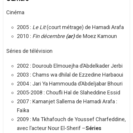
Cinéma
2005 :
Le Lit
(court métrage) de Hamadi Arafa
2010 :
Fin décembre
(ar)
de Moez Kamoun
Séries de télévision
2002 : Douroub Elmouejha d’Abdelkader Jerbi
2003 : Chams wa dhilal de Ezzedine Harbaoui
2004 : Jari Ya Hammouda d’Abdeljabar Bhouri
2005-2008 : Choufli Hal de Slaheddine Essid
2007 : Kamanjet Sallema de Hamadi Arafa :
Faïka
2009 : Ma Tkhafouch de Youssef Charfeddine,
avec l’acteur Nour El-Sherif –
Séries