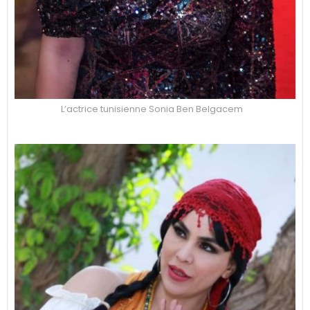
L’actrice tunisienne Sonia Ben Belgacem