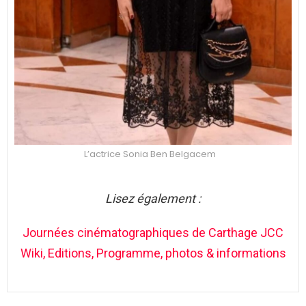
L’actrice Sonia Ben Belgacem
Lisez également :
Journées cinématographiques de Carthage JCC
Wiki, Editions, Programme, photos & informations