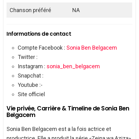
Chanson préféré
NA
Informations de contact
Compte Facebook :
Sonia Ben Belgacem
Twitter :
Instagram :
sonia_ben_belgacem
Snapchat :
Youtube :-
Site officiel
Vie privée, Carrière & Timeline de Sonia Ben
Belgacem
Sonia Ben Belgacem est a la fois actrice et
productrice. Elle a produit la série «Zeina wa Aziza».