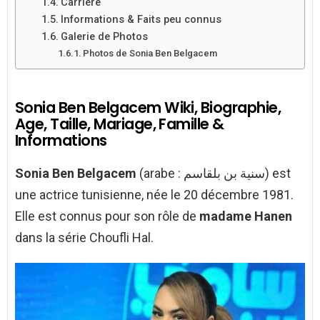
Carrière
Informations & Faits peu connus
Galerie de Photos
Photos de Sonia Ben Belgacem
Sonia Ben Belgacem Wiki, Biographie,
Age, Taille, Mariage, Famille &
Informations
Sonia Ben Belgacem
(arabe : سنية بن بلقاسم) est
une actrice tunisienne, née le 20 décembre 1981.
Elle est connus pour son rôle de
madame Hanen
dans la série Choufli Hal.