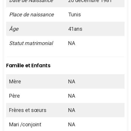
Date de Naissance
20 décembre 1981
Place de naissance
Tunis
Âge
41ans
Statut matrimonial
NA
Famille et Enfants
Mère
NA
Père
NA
Frères et sœurs
NA
Mari /conjoint
NA