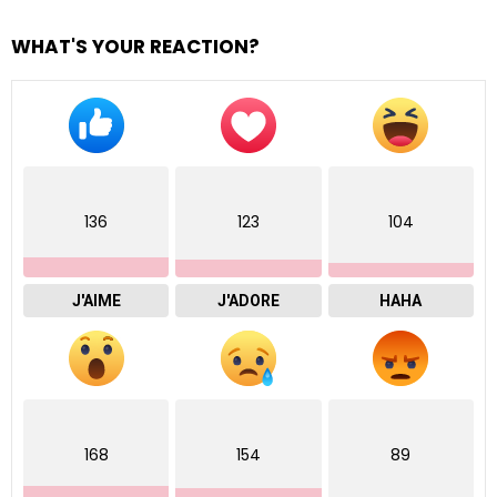
WHAT'S YOUR REACTION?
136
123
104
J'AIME
J'ADORE
HAHA
168
154
89