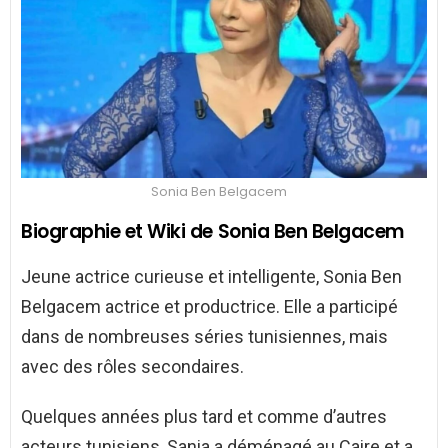
Sonia Ben Belgacem
Biographie et Wiki de Sonia Ben Belgacem
Jeune actrice curieuse et intelligente, Sonia Ben
Belgacem actrice et productrice. Elle a participé
dans de nombreuses séries tunisiennes, mais
avec des rôles secondaires.
Quelques années plus tard et comme d’autres
acteurs tunisiens, Sania a déménagé au Caire et a