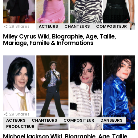
29
Shares
ACTEURS
CHANTEURS
COMPOSITEUR
Miley Cyrus Wiki, Biographie, Age, Taille,
Mariage, Famille & Informations
29
Shares
ACTEURS
CHANTEURS
COMPOSITEUR
DANSEURS
PRODUCTEUR
Michael jackson Wiki, Biographie, Age, Taille,