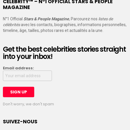
CELEBRITY™ – N°1 OFFICIAL STARS & PEOPLE
MAGAZINE
N°1 Official
Stars & People Magazine
, Parcourez nos
listes de
célébrités
avec les contacts, biographies, informations personnelles,
timeline, âge, tailles, photos rares et actualités a la une.
Get the best celebrities stories straight
into your inbox!
Email address:
Don't worry, we don't spam
SUIVEZ-NOUS