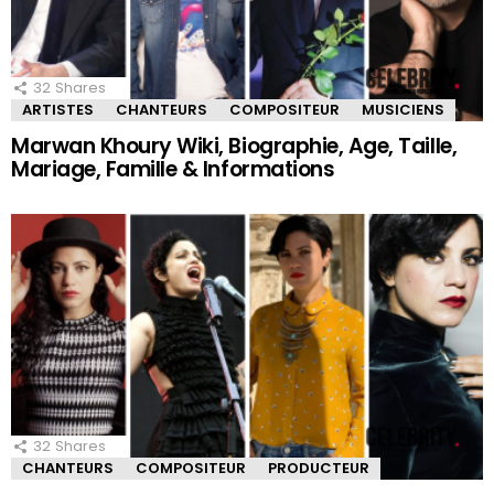
32
Shares
ARTISTES
CHANTEURS
COMPOSITEUR
MUSICIENS
Marwan Khoury Wiki, Biographie, Age, Taille,
Mariage, Famille & Informations
32
Shares
CHANTEURS
COMPOSITEUR
PRODUCTEUR