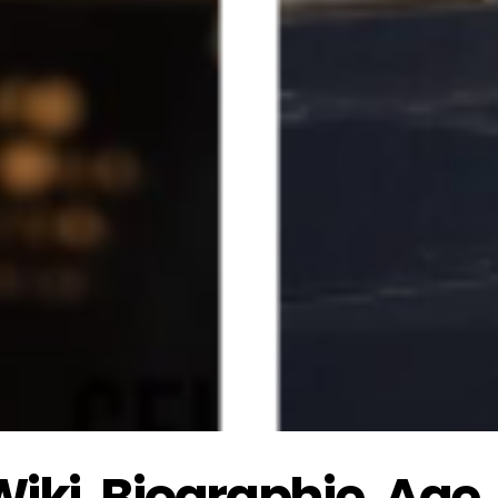
iki ,Biographie, Age, 