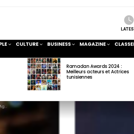
LATE
PLE
CULTURE
BUSINESS
MAGAZINE
CLASSE
Ramadan Awards 2024 :
Meilleurs acteurs et Actrices
tunisiennes
ations