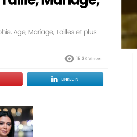
e, Age, Mariage, Tailles et plus
15.3k
Views
LINKEDIN