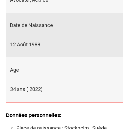
Date de Naissance
12 Août 1988
Age
34 ans ( 2022)
Données personnelles:
Place de naissance : Stockholm , Suède