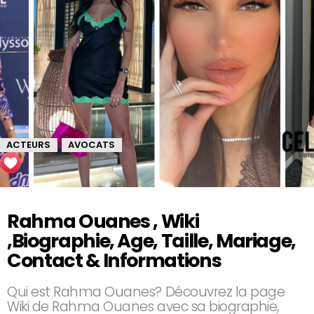
ACTEURS
AVOCATS
,
Rahma Ouanes , Wiki
,Biographie, Age, Taille, Mariage,
Contact & Informations
Qui est Rahma Ouanes? Découvrez la page
Wiki de Rahma Ouanes avec sa biographie,