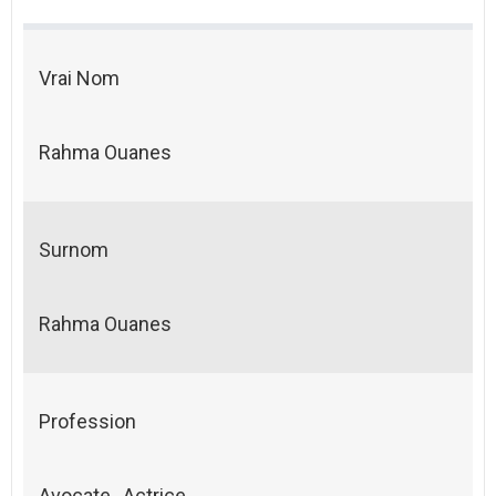
Vrai Nom
Rahma Ouanes
Surnom
Rahma Ouanes
Profession
Avocate , Actrice