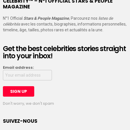
CELEBRITY™ – N°1 OFFICIAL STARS & PEOPLE
MAGAZINE
N°1 Official
Stars & People Magazine
, Parcourez nos
listes de
célébrités
avec les contacts, biographies, informations personnelles,
timeline, âge, tailles, photos rares et actualités a la une.
Get the best celebrities stories straight
into your inbox!
Email address:
Don't worry, we don't spam
SUIVEZ-NOUS