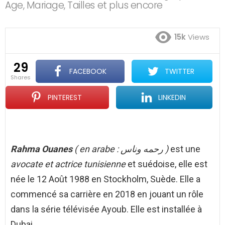
Age, Mariage, Tailles et plus encore
15k
Views
29
FACEBOOK
TWITTER
shares
PINTEREST
LINKEDIN
Rahma Ouanes
( en arabe : رحمه وناس )
est une
avocate et actrice tunisienne
et suédoise, elle est
née le 12 Août 1988 en Stockholm, Suède. Elle a
commencé sa carrière en 2018 en jouant un rôle
dans la série télévisée Ayoub. Elle est installée à
Dubai.