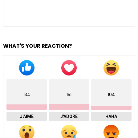
WHAT'S YOUR REACTION?
134
151
104
J'AIME
J'ADORE
HAHA