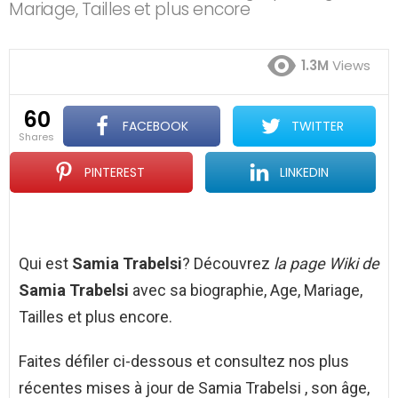
Mariage, Tailles et plus encore
1.3M
Views
60
FACEBOOK
TWITTER
shares
PINTEREST
LINKEDIN
Qui est
Samia Trabelsi
? Découvrez
la page Wiki de
Samia Trabelsi
avec sa biographie, Age, Mariage,
Tailles et plus encore.
Faites défiler ci-dessous et consultez nos plus
récentes mises à jour de Samia Trabelsi , son âge,