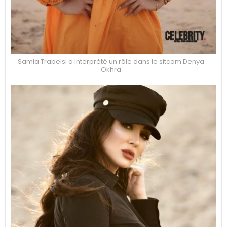
Samia Trabelsi a interprèté un rôle dans le sitcom Denya
Okhra