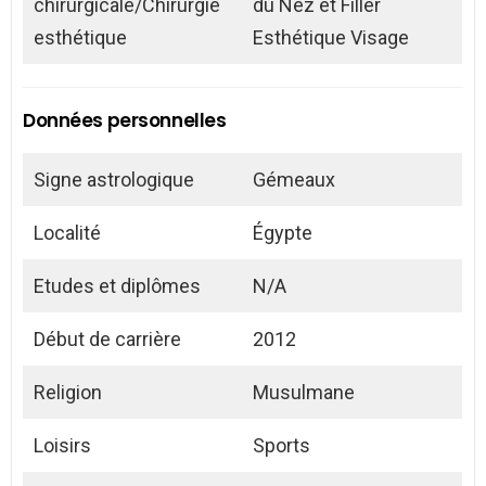
chirurgicale/Chirurgie
du Nez et Filler
esthétique
Esthétique Visage
Données personnelles
Signe astrologique
Gémeaux
Localité
Égypte
Etudes et diplômes
N/A
Début de carrière
2012
Religion
Musulmane
Loisirs
Sports