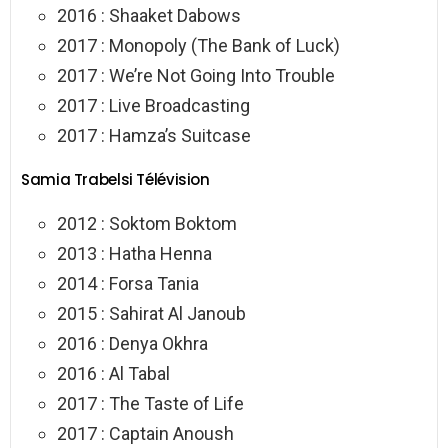
2016 : Shaaket Dabows
2017 : Monopoly (The Bank of Luck)
2017 : We’re Not Going Into Trouble
2017 : Live Broadcasting
2017 : Hamza’s Suitcase
Samia Trabelsi Télévision
2012 : Soktom Boktom
2013 : Hatha Henna
2014 : Forsa Tania
2015 : Sahirat Al Janoub
2016 : Denya Okhra
2016 : Al Tabal
2017 : The Taste of Life
2017 : Captain Anoush