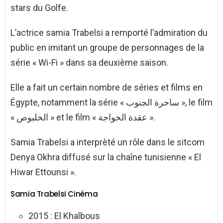
stars du Golfe.
L’actrice samia Trabelsi a remporté l’admiration du
public en imitant un groupe de personnages de la
série « Wi-Fi » dans sa deuxième saison.
Elle a fait un certain nombre de séries et films en
Égypte, notamment la série « ساحرة الجنوب », le film
« الخلبوص » et le film « عقدة الخواجة ».
Samia Trabelsi a interprèté un rôle dans le sitcom
Denya Okhra diffusé sur la chaîne tunisienne « El
Hiwar Ettounsi ».
Samia Trabelsi Cinéma
2015 : El Khalbous