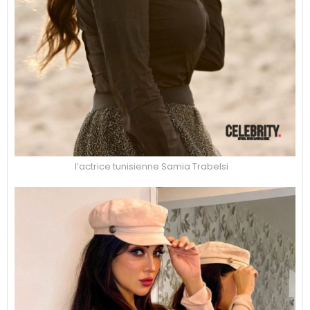
l’actrice tunisienne Samia Trabelsi