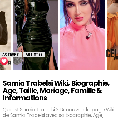
ACTEURS
ARTISTES
,
Samia Trabelsi Wiki, Biographie,
Age, Taille, Mariage, Famille &
Informations
Qui est Samia Trabelsi ? Découvrez la page Wiki
de Samia Trabelsi avec sa biographie, Age,