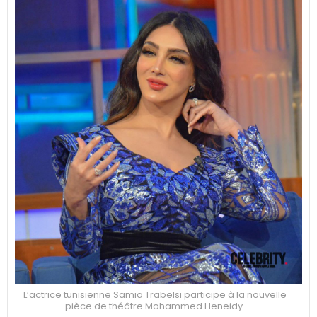
L’actrice tunisienne Samia Trabelsi participe à la nouvelle
pièce de théâtre Mohammed Heneidy.