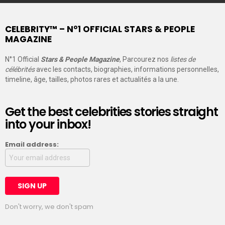
CELEBRITY™ – N°1 OFFICIAL STARS & PEOPLE
MAGAZINE
N°1 Official
Stars & People Magazine
, Parcourez nos
listes de
célébrités
avec les contacts, biographies, informations personnelles,
timeline, âge, tailles, photos rares et actualités a la une.
Get the best celebrities stories straight
into your inbox!
Email address:
Don't worry, we don't spam