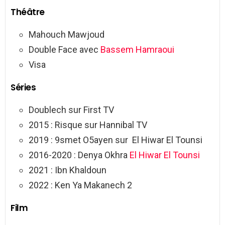
Théâtre
Mahouch Mawjoud
Double Face avec
Bassem Hamraoui
Visa
Séries
Doublech sur First TV
2015 : Risque sur Hannibal TV
2019 : 9smet O5ayen sur El Hiwar El Tounsi
2016-2020 : Denya Okhra
El Hiwar El Tounsi
2021 : Ibn Khaldoun
2022 : Ken Ya Makanech 2
Film