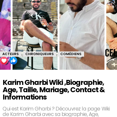
ACTEURS
CHRONIQUEURS
COMÉDIENS
,
,
Karim Gharbi Wiki ,Biographie,
Age, Taille, Mariage, Contact &
Informations
Qui est Karim Gharbi ? Découvrez la page Wiki
de Karim Gharbi avec sa biographie, Age,