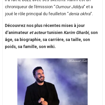
chroniqueur de l’émission “
Oumour Jiddya
” et a
joué le rôle principal du feuilleton “
denia okhra
”.
Découvrez nos plus récentes mises à jour
d’animateur
et acteur
tunisien
Karim Gharbi
, son
âge, sa biographie, sa carrière, sa taille, son
poids, sa famille, son wiki.