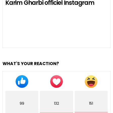
Karim Gharbi officiel Instagram
WHAT'S YOUR REACTION?
99
132
151