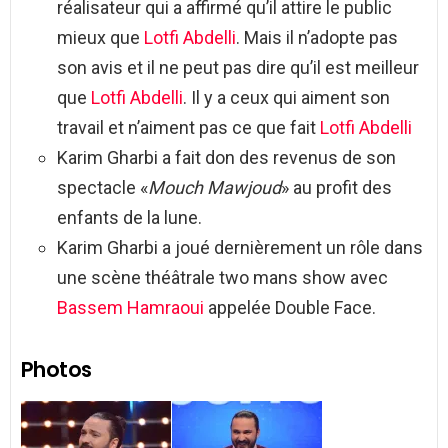
réalisateur qui a affirmé qu’il attire le public
mieux que
Lotfi Abdelli
. Mais il n’adopte pas
son avis et il ne peut pas dire qu’il est meilleur
que
Lotfi Abdelli
. Il y a ceux qui aiment son
travail et n’aiment pas ce que fait
Lotfi Abdelli
Karim Gharbi a fait don des revenus de son
spectacle «
Mouch Mawjoud
» au profit des
enfants de la lune.
Karim Gharbi a joué dernièrement un rôle dans
une scène théâtrale two mans show avec
Bassem Hamraoui
appelée Double Face.
Photos