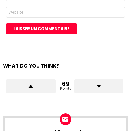
*
Site
web
WHAT DO YOU THINK?
69
Points