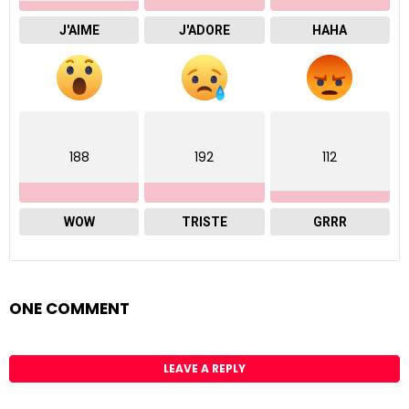
J'AIME
J'ADORE
HAHA
188
192
112
WOW
TRISTE
GRRR
ONE COMMENT
LEAVE A REPLY