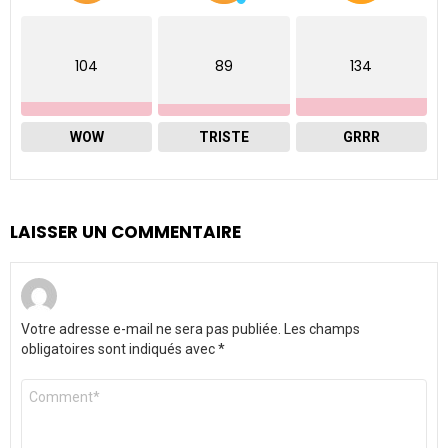
104
89
134
WOW
TRISTE
GRRR
LAISSER UN COMMENTAIRE
Votre adresse e-mail ne sera pas publiée.
Les champs
obligatoires sont indiqués avec
*
Commentaire
*