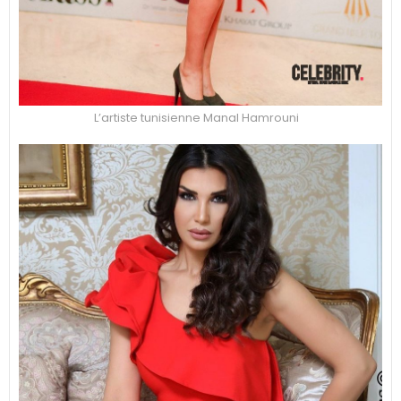
L’artiste tunisienne Manal Hamrouni