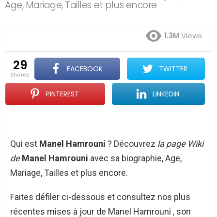
Age, Mariage, Tailles et plus encore
1.3M
Views
29
FACEBOOK
TWITTER
shares
PINTEREST
LINKEDIN
Qui est
Manel Hamrouni
? Découvrez
la page Wiki
de
Manel Hamrouni
avec sa biographie, Age,
Mariage, Tailles et plus encore.
Faites défiler ci-dessous et consultez nos plus
récentes mises à jour de Manel Hamrouni , son