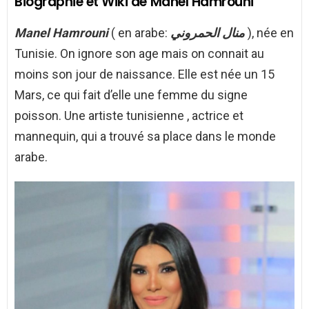
Biographie et Wiki de Manel Hamrouni
Manel Hamrouni
( en arabe:
منال الحمروني
), née en
Tunisie. On ignore son age mais on connait au
moins son jour de naissance. Elle est née un 15
Mars, ce qui fait d’elle une femme du signe
poisson. Une artiste tunisienne , actrice et
mannequin, qui a trouvé sa place dans le monde
arabe.