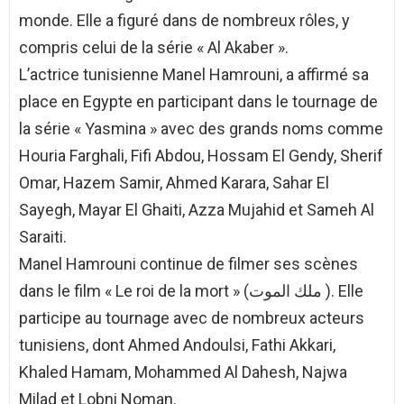
monde. Elle a figuré dans de nombreux rôles, y
compris celui de la série « Al Akaber ».
L’actrice tunisienne Manel Hamrouni, a affirmé sa
place en Egypte en participant dans le tournage de
la série « Yasmina » avec des grands noms comme
Houria Farghali, Fifi Abdou, Hossam El Gendy, Sherif
Omar, Hazem Samir, Ahmed Karara, Sahar El
Sayegh, Mayar El Ghaiti, Azza Mujahid et Sameh Al
Saraiti.
Manel Hamrouni continue de filmer ses scènes
dans le film « Le roi de la mort » (ملك الموت ). Elle
participe au tournage avec de nombreux acteurs
tunisiens, dont Ahmed Andoulsi, Fathi Akkari,
Khaled Hamam, Mohammed Al Dahesh, Najwa
Milad et Lobni Noman.