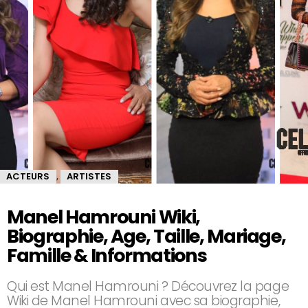
ACTEURS
ARTISTES
,
Manel Hamrouni Wiki,
Biographie, Age, Taille, Mariage,
Famille & Informations
Qui est Manel Hamrouni ? Découvrez la page
Wiki de Manel Hamrouni avec sa biographie,