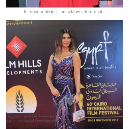
le mannequin tunisienne Manel Hamrouni