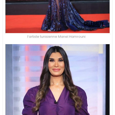
l’artiste tunisienne Manel Hamrouni