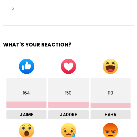
WHAT'S YOUR REACTION?
164
150
119
J'AIME
J'ADORE
HAHA