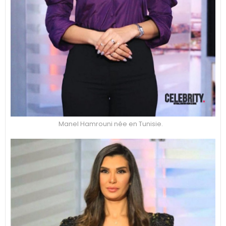
Manel Hamrouni née en Tunisie.