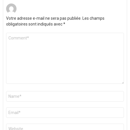
Votre adresse e-mail ne sera pas publiée.
Les champs
obligatoires sont indiqués avec
*
Commentaire
*
Nom
*
E-
mail
*
Site