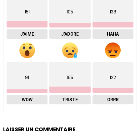
151
105
138
J'AIME
J'ADORE
HAHA
91
165
122
WOW
TRISTE
GRRR
LAISSER UN COMMENTAIRE