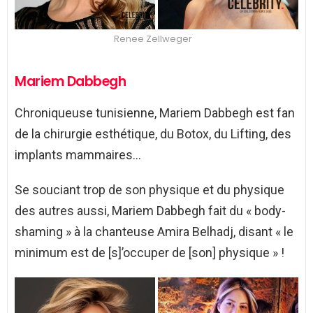
Renee Zellweger
Mariem Dabbegh
Chroniqueuse tunisienne, Mariem Dabbegh est fan
de la chirurgie esthétique, du Botox, du Lifting, des
implants mammaires…
Se souciant trop de son physique et du physique
des autres aussi, Mariem Dabbegh fait du « body-
shaming » à la chanteuse Amira Belhadj, disant « le
minimum est de [s]’occuper de [son] physique » !