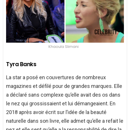
Khaoula Slimani
Tyra Banks
La star a posé en couvertures de nombreux
magazines et défilé pour de grandes marques. Elle
a déclaré sans complexe qu’elle avait des os dans
le nez qui grossissaient et lui démangeaient. En
2018 après avoir écrit sur l’idée de la beauté
naturelle dans son livre, elle admet qu’elle a refait le
nez et elle sent qu’elle a la responsabilité de dire la