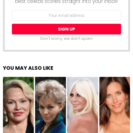
best celebs stories straight into your inbox!
Email
address:
Don't worry, we don't spam
YOU MAY ALSO LIKE