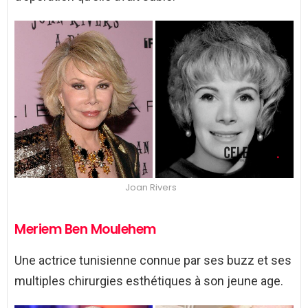
Joan Rivers
Meriem Ben Moulehem
Une actrice tunisienne connue par ses buzz et ses
multiples chirurgies esthétiques à son jeune age.