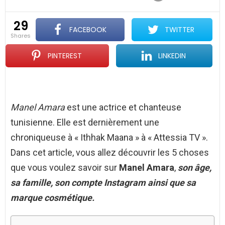
29
FACEBOOK
TWITTER
shares
PINTEREST
LINKEDIN
Manel Amara
est une actrice et chanteuse
tunisienne. Elle est dernièrement une
chroniqueuse à « Ithhak Maana » à « Attessia TV ».
Dans cet article, vous allez découvrir les 5 choses
que vous voulez savoir sur
Manel Amara
,
son âge,
sa famille, son compte Instagram ainsi que sa
marque cosmétique.