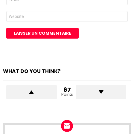
mail
*
Site
web
WHAT DO YOU THINK?
67
Points