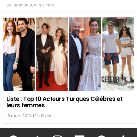
24 juillet 2019, 18 h 21 min
Liste : Top 10 Acteurs Turques Célèbres et
leurs femmes
18 mars 2019, 12 h 13 min
facebook
twitter
instagram
linkedin
pinterest
tumblr