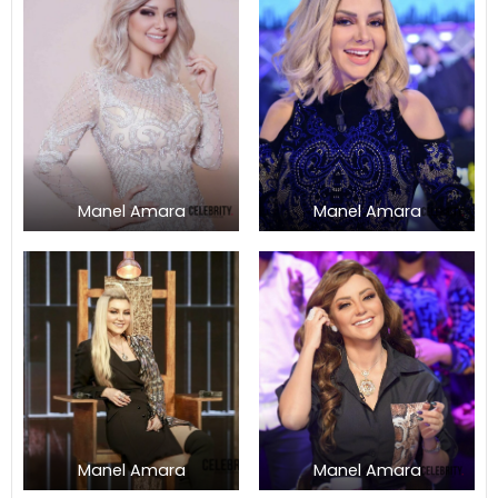
Manel Amara
Manel Amara
Manel Amara
Manel Amara