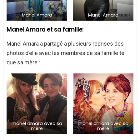
Manel Amara
Manel Amara
Manel Amara et sa famille:
Manel Amara a partagé a plusieurs reprises des
photos d’elle avec les membres de sa famille tel
que sa mère :
manel amara avec sa
manel amara avec sa
mère
mère