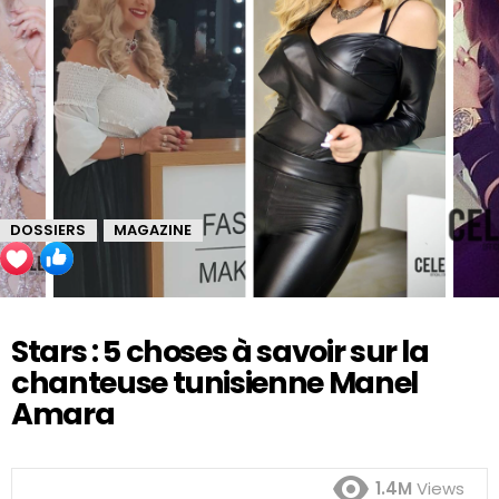
DOSSIERS
MAGAZINE
,
Stars : 5 choses à savoir sur la
chanteuse tunisienne Manel
Amara
1.4M
Views