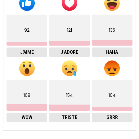
92
121
135
J'AIME
J'ADORE
HAHA
168
154
104
WOW
TRISTE
GRRR