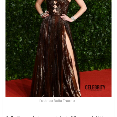
l’actrice Bella Thorne