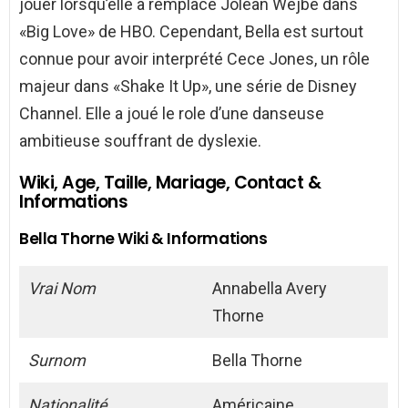
jouer lorsqu’elle a remplacé Jolean Wejbe dans
«Big Love» de HBO. Cependant, Bella est surtout
connue pour avoir interprété Cece Jones, un rôle
majeur dans «Shake It Up», une série de Disney
Channel. Elle a joué le role d’une danseuse
ambitieuse souffrant de dyslexie.
Wiki, Age, Taille, Mariage, Contact &
Informations
Bella Thorne Wiki & Informations
Vrai Nom
Annabella Avery
Thorne
Surnom
Bella Thorne
Nationalité
Américaine