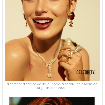
La carrière d’actrice de Bella Thorne a connu une ascension
fulgurante en 2008