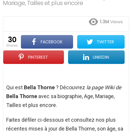
Mariage, Tailles et plus encore
1.3M
Views
30
FACEBOOK
TWITTER
shares
PINTEREST
LINKEDIN
Qui est
Bella Thorne
? Découvrez
la page Wiki de
Bella Thorne
avec sa biographie, Age, Mariage,
Tailles et plus encore.
Faites défiler ci-dessous et consultez nos plus
récentes mises à jour de Bella Thorne, son âge, sa