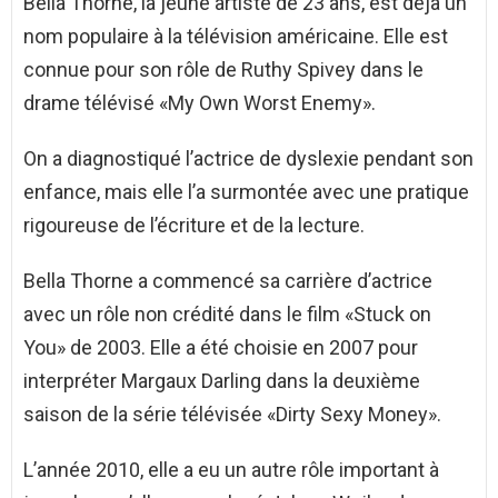
Bella Thorne, la jeune artiste de 23 ans, est déjà un
nom populaire à la télévision américaine. Elle est
connue pour son rôle de Ruthy Spivey dans le
drame télévisé «My Own Worst Enemy».
On a diagnostiqué l’actrice de dyslexie pendant son
enfance, mais elle l’a surmontée avec une pratique
rigoureuse de l’écriture et de la lecture.
Bella Thorne a commencé sa carrière d’actrice
avec un rôle non crédité dans le film «Stuck on
You» de 2003. Elle a été choisie en 2007 pour
interpréter Margaux Darling dans la deuxième
saison de la série télévisée «Dirty Sexy Money».
L’année 2010, elle a eu un autre rôle important à