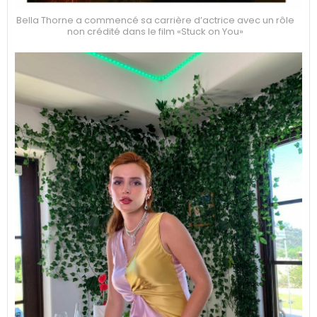
Bella Thorne a commencé sa carrière d’actrice avec un rôle
non crédité dans le film «Stuck on You»