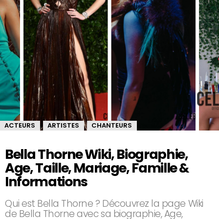
ACTEURS
ARTISTES
CHANTEURS
,
,
Bella Thorne Wiki, Biographie,
Age, Taille, Mariage, Famille &
Informations
Qui est Bella Thorne ? Découvrez la page Wiki
de Bella Thorne avec sa biographie, Age,