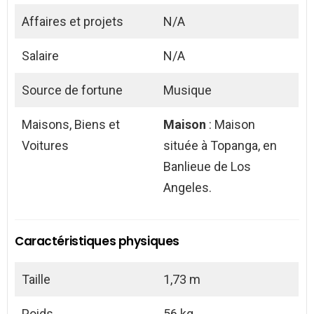
Affaires et projets
N/A
Salaire
N/A
Source de fortune
Musique
Maisons, Biens et
Maison
: Maison
Voitures
située à Topanga, en
Banlieue de Los
Angeles.
Caractéristiques physiques
Taille
1,73 m
Poids
56 kg