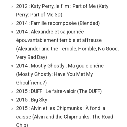
2012 : Katy Perry, le film : Part of Me (Katy
Perry: Part of Me 3D)
2014 : Famille recomposée (Blended)
2014 : Alexandre et sa journée
épouvantablement terrible et affreuse
(Alexander and the Terrible, Horrible, No Good,
Very Bad Day)
2014 : Mostly Ghostly : Ma goule chérie
(Mostly Ghostly: Have You Met My
Ghoulfriend?)
2015 : DUFF : Le faire-valoir (The DUFF)
2015 : Big Sky
2015 : Alvin et les Chipmunks : À fond la
caisse (Alvin and the Chipmunks: The Road
Chip)