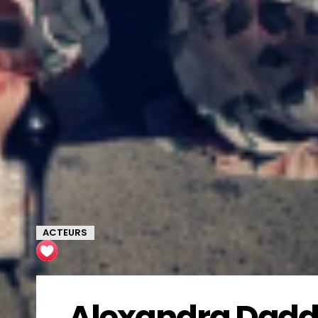
ACTEURS
Alexandra Daddar