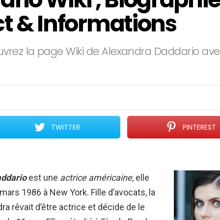
t & Informations
vrez la page Wiki de Alexandra Daddario avec
TWITTER
PINTEREST
addario
est une
actrice américaine
, elle
 mars 1986 à New York. Fille d’avocats, la
a rêvait d’être actrice et décide de le