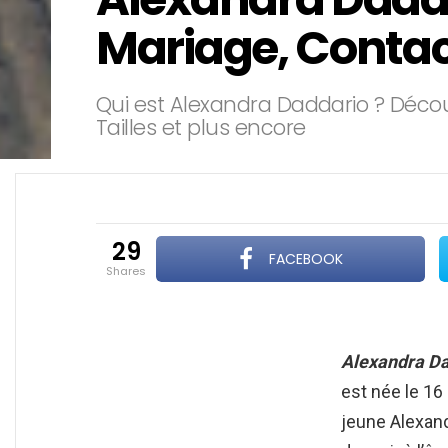
Mariage, Contac
Qui est Alexandra Daddario ? Décou
Tailles et plus encore
29
FACEBOOK
shares
Alexandra D
est née le 16
jeune Alexandr