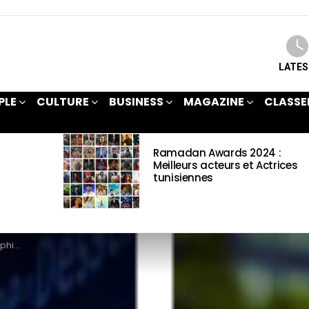
LATE
PLE
CULTURE
BUSINESS
MAGAZINE
CLASSE
Ramadan Awards 2024 :
Meilleurs acteurs et Actrices
tunisiennes
mations