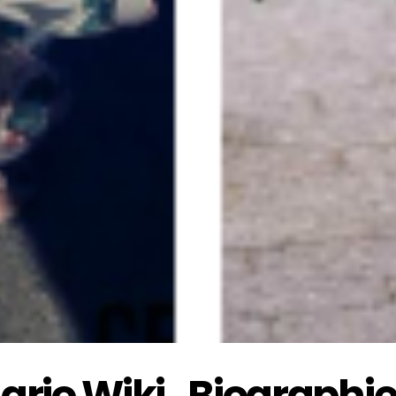
io Wiki , Biographie, 