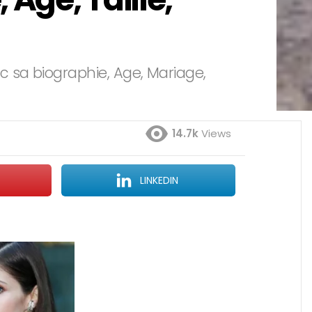
 sa biographie, Age, Mariage,
14.7k
Views
LINKEDIN