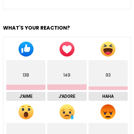
WHAT'S YOUR REACTION?
138
149
93
J'AIME
J'ADORE
HAHA