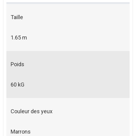
Taille
1.65 m
Poids
60 kG
Couleur des yeux
Marrons