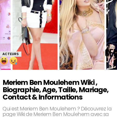
ACTEURS
Meriem Ben Moulehem Wiki ,
Biographie, Age, Taille, Mariage,
Contact & Informations
Qui est Meriem Ben Moulehem ? Découvrez la
page Wiki de Meriem Ben Moulehem avec sa