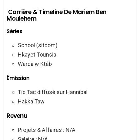
Carrière & Timeline De Mariem Ben
Moulehem
Séries
School (sitcom)
Hkayet Tounsia
Warda w Ktéb
Émission
Tic Tac diffusé sur Hannibal
Hakka Taw
Revenu
Projets & Affaires : N/A
Salaire : N/A