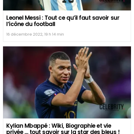
Leonel Messi : Tout ce qu’il faut savoir sur
l’icône du football
16 décembre 2022, 19 h 14 min
Kylian Mbappé : Wiki, Biographie et vie
privée … tout savoir sur la star des bleus !