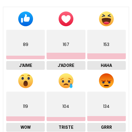
89
167
153
J'AIME
J'ADORE
HAHA
119
104
134
WOW
TRISTE
GRRR