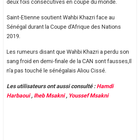
deux fois consécutives en coupe du monde.
Saint-Etienne soutient Wahbi Khazri face au
Sénégal durant la Coupe d’Afrique des Nations
2019.
Les rumeurs disant que Wahbi Khazri a perdu son
sang froid en demi-finale de la CAN sont fausses,Il
n’a pas touché le sénégalais Aliou Cissé.
Les utilisateurs ont aussi consulté :
Hamdi
Harbaoui
,
Iheb Msakni
,
Youssef Msakni