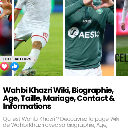
FOOTBALLEURS
Wahbi Khazri Wiki, Biographie,
Age, Taille, Mariage, Contact &
Informations
Qui est Wahbi Khazri ? Découvrez la page Wiki
de Wahbi Khazri avec sa biographie, Age,