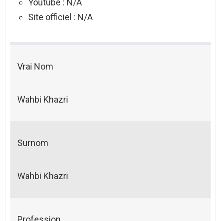
Youtube : N/A
Site officiel : N/A
Vrai Nom
Wahbi Khazri
Surnom
Wahbi Khazri
Profession