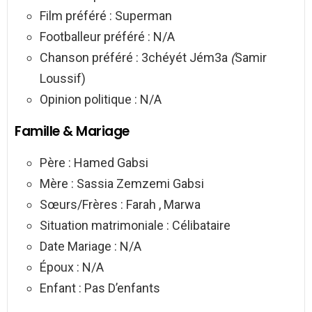
Film préféré : Superman
Footballeur préféré : N/A
Chanson préféré : 3chéyét Jém3a
(
Samir
Loussif)
Opinion politique : N/A
Famille & Mariage
Père : Hamed Gabsi
Mère : Sassia Zemzemi Gabsi
Sœurs/Frères : Farah , Marwa
Situation matrimoniale : Célibataire
Date Mariage : N/A
Époux : N/A
Enfant : Pas D’enfants