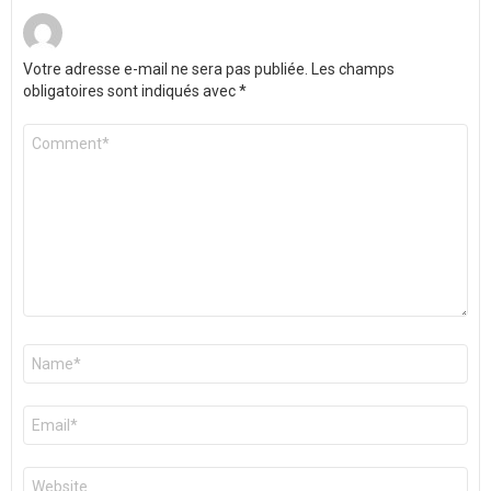
Votre adresse e-mail ne sera pas publiée.
Les champs
obligatoires sont indiqués avec
*
Commentaire
*
Nom
*
E-
mail
*
Site