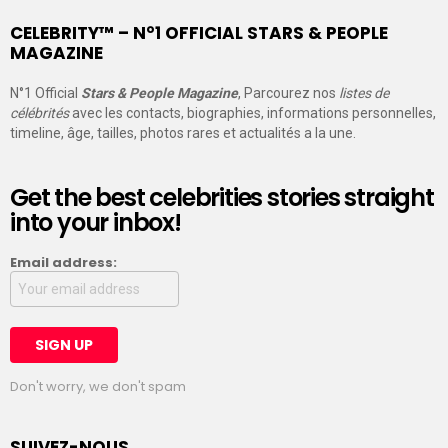
CELEBRITY™ – N°1 OFFICIAL STARS & PEOPLE
MAGAZINE
N°1 Official
Stars & People Magazine
, Parcourez nos
listes de
célébrités
avec les contacts, biographies, informations personnelles,
timeline, âge, tailles, photos rares et actualités a la une.
Get the best celebrities stories straight
into your inbox!
Email address:
Don't worry, we don't spam
SUIVEZ-NOUS