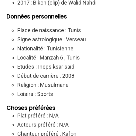
2017 : Bikch (clip) de Walid Nahdi
Données personnelles
Place de naissance : Tunis
Signe astrologique : Verseau
Nationalité : Tunisienne
Localité : Manzah 6 , Tunis
Etudes : Ineps ksar said
Début de carrière : 2008
Religion : Musulmane
Loisirs : Sports
Choses préférées
Plat préféré : N/A
Acteurs préféré : N/A
Chanteur préféré : Kafon