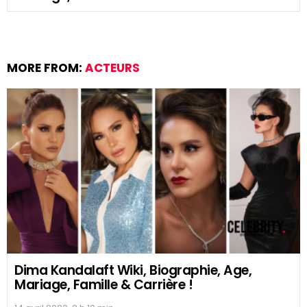
MORE FROM:
ACTEURS
Dima Kandalaft Wiki, Biographie, Age,
Mariage, Famille & Carrière !