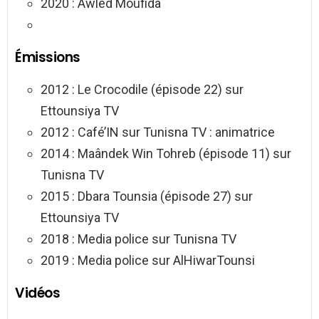
2020 : Awled Moufida
Émissions
2012 : Le Crocodile (épisode 22) sur
Ettounsiya TV
2012 : Café’IN sur Tunisna TV : animatrice
2014 : Maândek Win Tohreb (épisode 11) sur
Tunisna TV
2015 : Dbara Tounsia (épisode 27) sur
Ettounsiya TV
2018 : Media police sur Tunisna TV
2019 : Media police sur AlHiwarTounsi
Vidéos