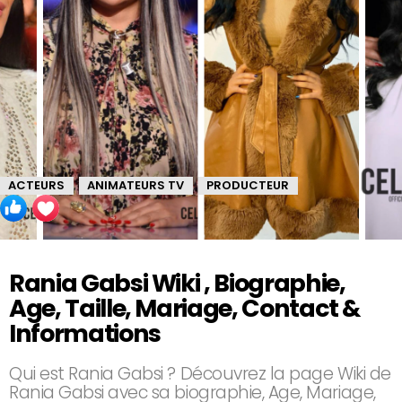
ACTEURS
ANIMATEURS TV
PRODUCTEUR
,
,
Rania Gabsi Wiki , Biographie,
Age, Taille, Mariage, Contact &
Informations
Qui est Rania Gabsi ? Découvrez la page Wiki de
Rania Gabsi avec sa biographie, Age, Mariage,