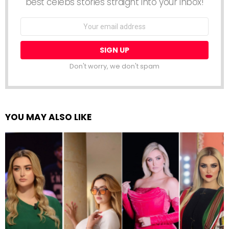
best celebs stories straight into your inbox!
Email
address:
Don't worry, we don't spam
YOU MAY ALSO LIKE