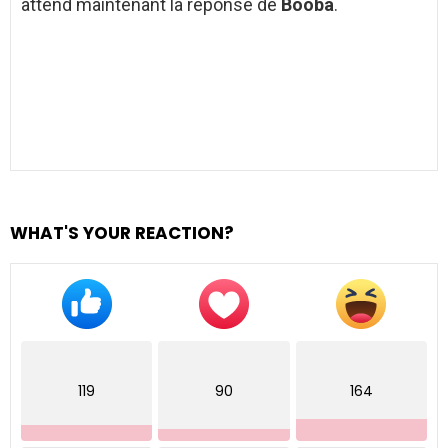
attend maintenant la réponse de
Booba
.
WHAT'S YOUR REACTION?
119
90
164