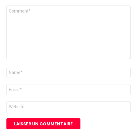
Commentaire
*
Nom
*
E-
mail
*
Site
web