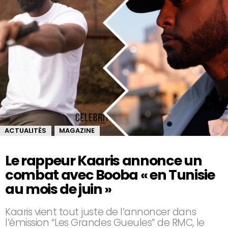
ACTUALITÉS
MAGAZINE
,
Le rappeur Kaaris annonce un
combat avec Booba « en Tunisie
au mois de juin »
Kaaris vient tout juste de l’annoncer dans
l’émission “Les Grandes Gueules” de RMC, le