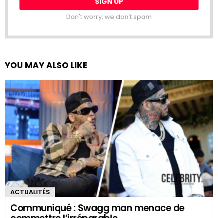
Don't worry, we don't spam
YOU MAY ALSO LIKE
ACTUALITÉS
Communiqué : Swagg man menace de