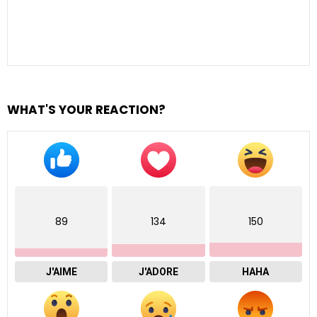
WHAT'S YOUR REACTION?
89
134
150
J'AIME
J'ADORE
HAHA