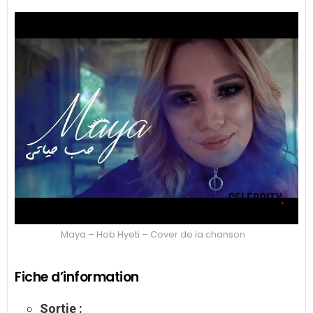
Maya – Hob Hyeti – Cover de la chanson
Fiche d’information
Sortie :