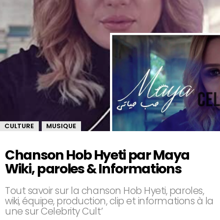
CULTURE
MUSIQUE
,
Chanson Hob Hyeti par Maya
Wiki, paroles & Informations
Tout savoir sur la chanson Hob Hyeti, paroles,
wiki, équipe, production, clip et informations à la
une sur Celebrity Cult’