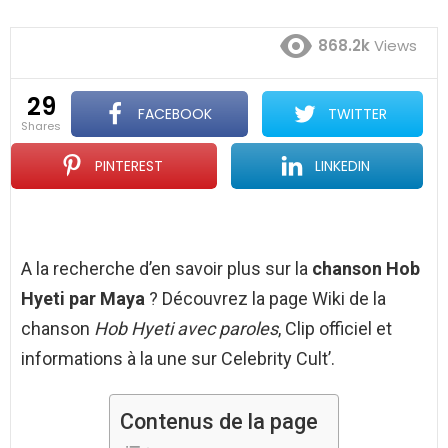
868.2k
Views
29
FACEBOOK
TWITTER
shares
PINTEREST
LINKEDIN
A la recherche d’en savoir plus sur la
chanson Hob
Hyeti par Maya
? Découvrez la page Wiki de la
chanson
Hob Hyeti avec paroles
, Clip officiel et
informations à la une sur Celebrity Cult’.
Contenus de la page