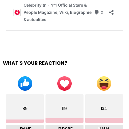
WHAT'S YOUR REACTION?
89
119
134