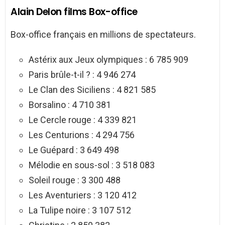
Alain Delon films Box-office
Box-office français en millions de spectateurs.
Astérix aux Jeux olympiques : 6 785 909
Paris brûle-t-il ? : 4 946 274
Le Clan des Siciliens : 4 821 585
Borsalino : 4 710 381
Le Cercle rouge : 4 339 821
Les Centurions : 4 294 756
Le Guépard : 3 649 498
Mélodie en sous-sol : 3 518 083
Soleil rouge : 3 300 488
Les Aventuriers : 3 120 412
La Tulipe noire : 3 107 512