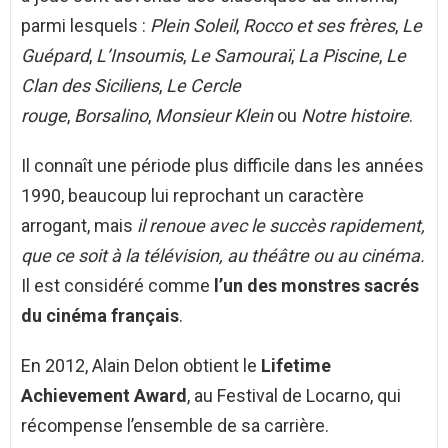
parmi lesquels :
Plein Soleil
,
Rocco et ses frères
,
Le
Guépard
,
L’Insoumis
,
Le Samouraï
,
La Piscine
,
Le
Clan des Siciliens
,
Le Cercle
rouge
,
Borsalino
,
Monsieur Klein
ou
Notre histoire
.
Il connaît une période plus difficile dans les années
1990, beaucoup lui reprochant un caractère
arrogant, mais
il renoue avec le succès rapidement,
que ce soit à la télévision, au théâtre ou au cinéma.
Il est considéré comme
l’un des monstres sacrés
du cinéma français
.
En 2012, Alain Delon obtient le
Lifetime
Achievement Award
, au Festival de Locarno, qui
récompense l’ensemble de sa carrière.