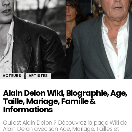
ACTEURS
ARTISTES
,
Alain Delon Wiki, Biographie, Age,
Taille, Mariage, Famille &
Informations
Qui est Alain Delon ? Découvrez la page Wiki de
Alain Delon avec son Age, Mariage, Tailles et