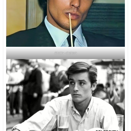
Alain-delon