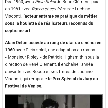
Dès 1960, avec
Plein Soleil
de René Clément, puis
en 1961 avec
Rocco et ses frères
de Luchino
Visconti,
l’acteur entame sa pratique du métier
sous la houlette de réalisateurs reconnus du
septième art
.
Alain Delon accède au rang de star du cinéma en
1960
avec Plein soleil, une adaptation du roman
« Monsieur Ripley » de Patricia Highsmith, sous la
direction de René Clément. Il enchaîne l’année
suivante avec Rocco et ses frères de Luchino
Visconti, qui remporte
le Prix Spécial du Jury au
Festival de Venise.