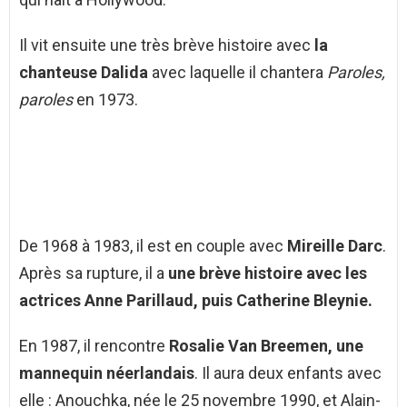
Il vit ensuite une très brève histoire avec
la
chanteuse Dalida
avec laquelle il chantera
Paroles,
paroles
en 1973.
De 1968 à 1983, il est en couple avec
Mireille Darc
.
Après sa rupture, il a
une brève histoire avec les
actrices Anne Parillaud, puis Catherine Bleynie.
En 1987, il rencontre
Rosalie Van Breemen, une
mannequin néerlandais
. Il aura deux enfants avec
elle : Anouchka, née le 25 novembre 1990, et Alain-