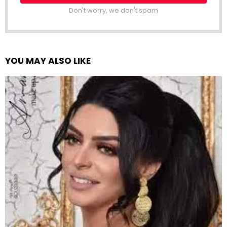
Don't worry, we don't spam
YOU MAY ALSO LIKE