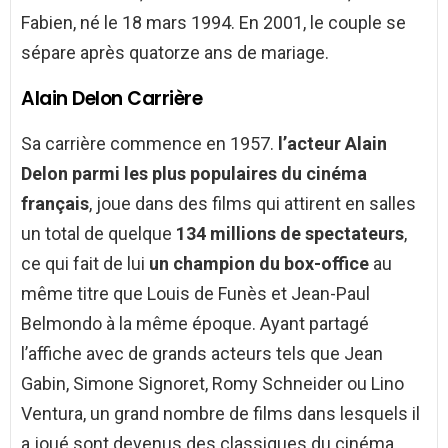
Fabien, né le 18 mars 1994. En 2001, le couple se
sépare après quatorze ans de mariage.
Alain Delon Carrière
Sa carrière commence en 1957.
l’acteur Alain
Delon
parmi les plus populaires du cinéma
français
, joue dans des films qui attirent en salles
un total de quelque
134 millions de spectateurs
,
ce qui fait de lui
un champion du box-office
au
même titre que Louis de Funès et Jean-Paul
Belmondo à la même époque. Ayant partagé
l’affiche avec de grands acteurs tels que Jean
Gabin, Simone Signoret, Romy Schneider ou Lino
Ventura, un grand nombre de films dans lesquels il
a joué sont devenus des classiques du cinéma,