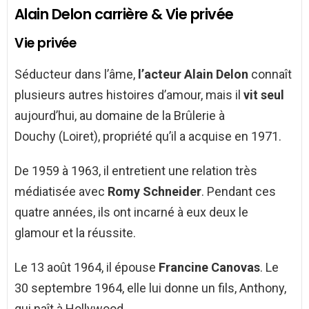
Alain Delon carrière & Vie privée
Vie privée
Séducteur dans l’âme,
l’acteur Alain Delon
connaît
plusieurs autres histoires d’amour, mais il
vit seul
aujourd’hui, au domaine de la Brûlerie à
Douchy (Loiret), propriété qu’il a acquise en 1971.
De 1959 à 1963, il entretient une relation très
médiatisée avec
Romy Schneider
. Pendant ces
quatre années, ils ont incarné à eux deux le
glamour et la réussite.
Le 13 août 1964, il épouse
Francine Canovas
. Le
30 septembre 1964, elle lui donne un fils, Anthony,
qui naît à Hollywood.