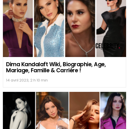
Dima Kandalaft Wiki, Biographie, Age,
Mariage, Famille & Carrière !
14 avril 2023, 2 h 10 min