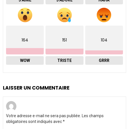
J'AIME
J'ADORE
HAHA
164
151
104
WOW
TRISTE
GRRR
LAISSER UN COMMENTAIRE
Votre adresse e-mail ne sera pas publiée.
Les champs
obligatoires sont indiqués avec
*