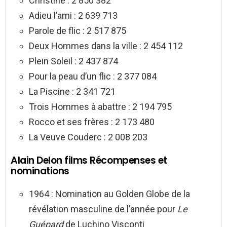
Christine : 2 850 382
Adieu l’ami : 2 639 713
Parole de flic : 2 517 875
Deux Hommes dans la ville : 2 454 112
Plein Soleil : 2 437 874
Pour la peau d’un flic : 2 377 084
La Piscine : 2 341 721
Trois Hommes à abattre : 2 194 795
Rocco et ses frères : 2 173 480
La Veuve Couderc : 2 008 203
Alain Delon films Récompenses et
nominations
1964 : Nomination au Golden Globe de la
révélation masculine de l’année pour
Le
Guépard
de Luchino Visconti