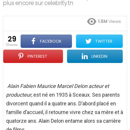
plus encore sur celebrity.tn
1.6M
Views
29
FACEBOOK
TWITTER
shares
PINTEREST
LINKEDIN
Alain
Fabien Maurice Marcel
Delon
acteur et
producteur
, est né en 1935 à Sceaux. Ses parents
divorcent quand il a quatre ans. D’abord placé en
famille d’accueil, il retourne vivre chez sa mère et à
quatorze ans. Alain Delon entame alors sa carrière
de films ..