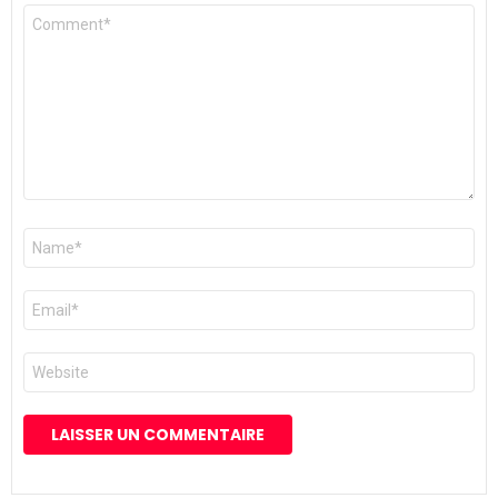
Commentaire
*
Nom
*
E-
mail
*
Site
web