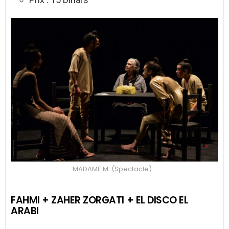
MADAME M. (Spectacle)
FAHMI + ZAHER ZORGATI + EL DISCO EL
ARABI