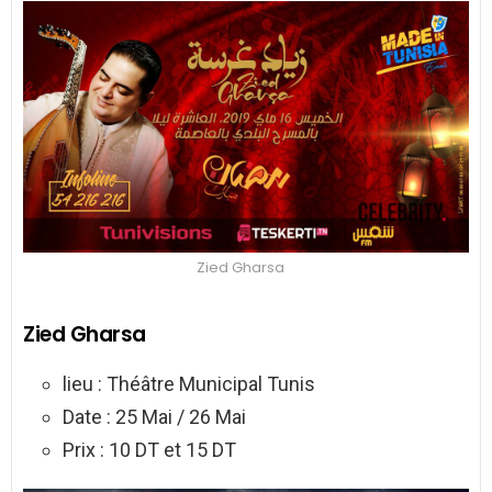
Zied Gharsa
Zied Gharsa
lieu : Théâtre Municipal Tunis
Date : 25 Mai / 26 Mai
Prix : 10 DT et 15 DT