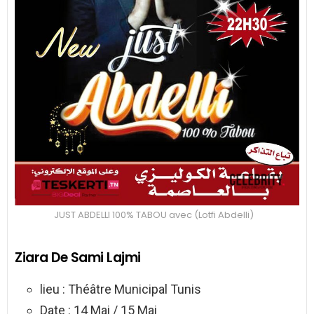
JUST ABDELLI 100% TABOU avec (Lotfi Abdelli)
Ziara De Sami Lajmi
lieu : Théâtre Municipal Tunis
Date : 14 Mai / 15 Mai