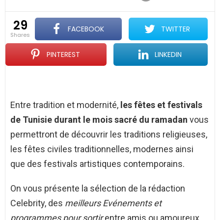
29
FACEBOOK
TWITTER
shares
PINTEREST
LINKEDIN
Entre tradition et modernité,
les fêtes et festivals
de Tunisie durant le mois sacré du ramadan
vous
permettront de découvrir les traditions religieuses,
les fêtes civiles traditionnelles, modernes ainsi
que des festivals artistiques contemporains.
On vous présente la sélection de la rédaction
Celebrity, des
meilleurs Evénements et
programmes pour sortir
entre amis ou amoureux