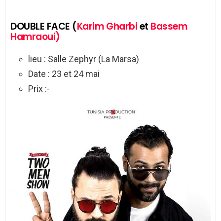
DOUBLE FACE (
Karim Gharbi
et
Bassem
Hamraoui)
lieu : Salle Zephyr (La Marsa)
Date : 23 et 24 mai
Prix :-