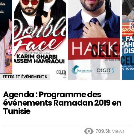
FÊTES ET ÉVÉNEMENTS
Agenda : Programme des
événements Ramadan 2019 en
Tunisie
789.5k
Views