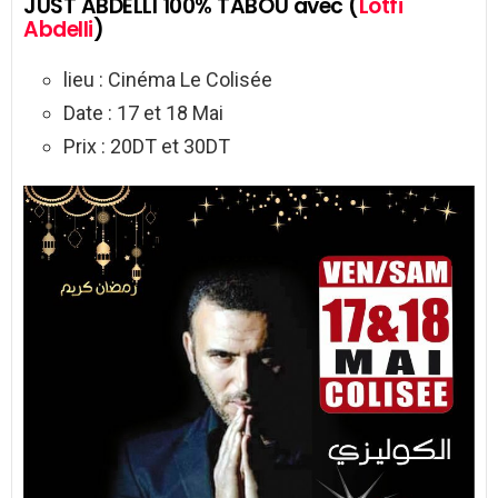
JUST ABDELLI 100% TABOU avec (
Lotfi
Abdelli
)
lieu : Cinéma Le Colisée
Date : 17 et 18 Mai
Prix : 20DT et 30DT