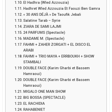
El Hadhra (Wled Azzouzia)
Hadhret Wled Azzouzia Et Faouzi Ben Gamra
« 30 ANS DÉJÀ » De Taoufik Jebali
Salatine Tarab – Syrie
ZIARA DE SAMI LAJMI
24 PARFUMS (Spectacle)
MADAME M. (Spectacle)
FAHMI + ZAHER ZORGATI + EL DISCO EL
ARABI
FAHMI + TRIO MAYA + ERRBOUKH + SHOW
STAMBALI
DOUBLE FACE (Karim Gharbi et Bassem
Hamraoui)
DOUBLE FACE (Karim Gharbi et Bassem
Hamraoui)
MIGALO ONE MAN SHOW
BIG BOSSA (SPECTACLE)
EL RACHIDIA
RAHABENIET