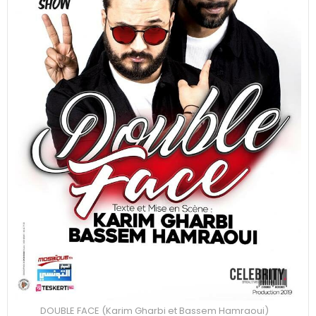
DOUBLE FACE (Karim Gharbi et Bassem Hamraoui)