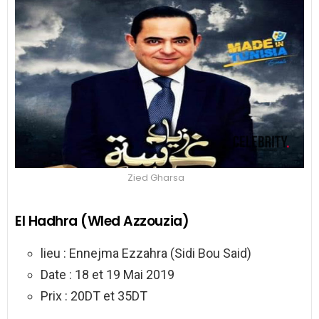
Zied Gharsa
El Hadhra (Wled Azzouzia)
lieu : Ennejma Ezzahra (Sidi Bou Said)
Date : 18 et 19 Mai 2019
Prix : 20DT et 35DT