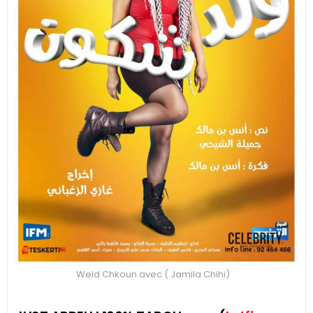
Weld Chkoun avec ( Jamila Chihi)