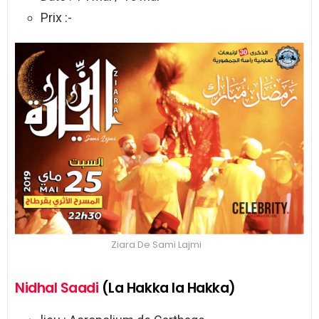
Prix :-
Ziara De Sami Lajmi
Nidhal Saadi
(La Hakka la Hakka)