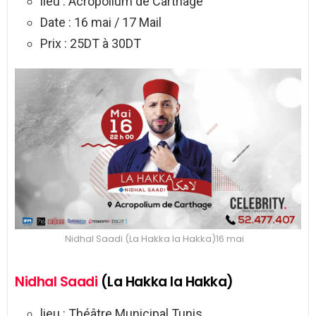
lieu : Acropolium de Carthage
Date : 16 mai / 17 Mail
Prix : 25DT à 30DT
Nidhal Saadi (La Hakka la Hakka)16 mai
Nidhal Saadi
(La Hakka la Hakka)
lieu : Théâtre Municipal Tunis