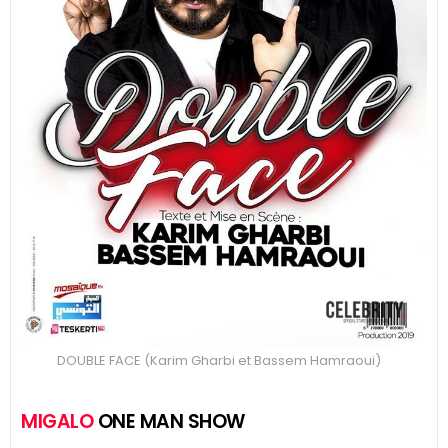
DOUBLE FACE (Karim Gharbi et Bassem Hamraoui)
MIGALO
ONE MAN SHOW