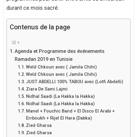
durant ce mois sacré.
Contenus de la page
Agenda et Programme des événements
Ramadan 2019 en Tunisie
Weld Chkoun avec ( Jamila Chihi)
Weld Chkoun avec ( Jamila Chihi)
JUST ABDELLI 100% TABOU avec (Lotfi Abdelli)
Ziara De Sami Lajmi
Nidhal Saadi (La Hakka la Hakka)
Nidhal Saadi (La Hakka la Hakka)
Manel + Fouchic Band + El Disco El Arabi +
Errboukh + Rijel El Hara (Dabka)
Zied Gharsa
Zied Gharsa