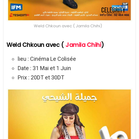
Weld Chkoun avec ( Jamila Chihi)
Weld Chkoun avec (
Jamila Chihi
)
lieu : Cinéma Le Colisée
Date : 31 Mai et 1 Juin
Prix : 20DT et 30DT