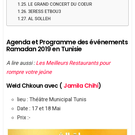
LE GRAND CONCERT DU COEUR
3ERESS ETBOU3
AL SOLLEH
Agenda et Programme des événements
Ramadan 2019 en Tunisie
A lire aussi :
Les Meilleurs Restaurants pour
rompre votre jeûne
Weld Chkoun avec (
Jamila Chihi
)
lieu : Théâtre Municipal Tunis
Date : 17 et 18 Mai
Prix :-