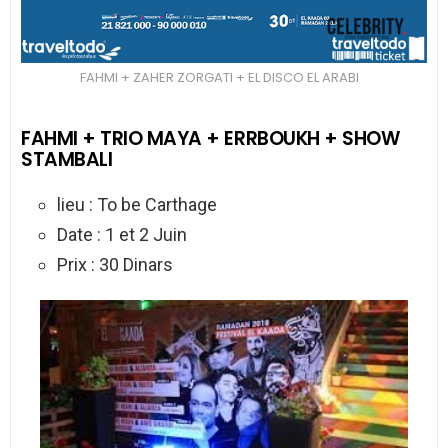
FAHMI + ZAHER ZORGATI + EL DISCO EL ARABI
FAHMI + TRIO MAYA + ERRBOUKH + SHOW
STAMBALI
lieu : To be Carthage
Date : 1 et 2 Juin
Prix : 30 Dinars