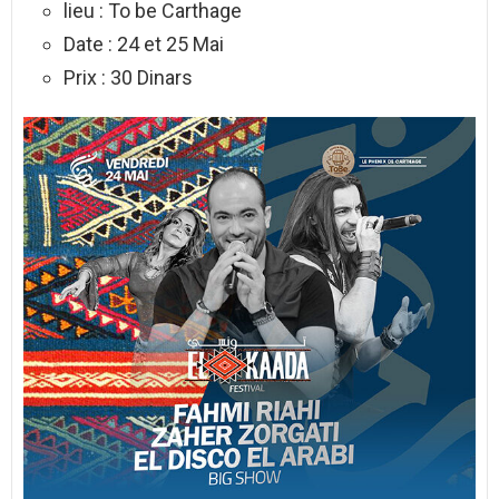
lieu : To be Carthage
Date : 24 et 25 Mai
Prix : 30 Dinars