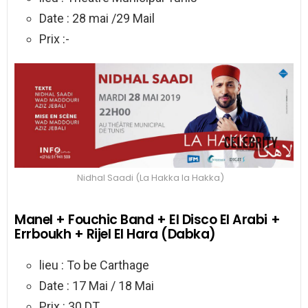
Date : 28 mai /29 Mail
Prix :-
Nidhal Saadi (La Hakka la Hakka)
Manel + Fouchic Band + El Disco El Arabi +
Errboukh + Rijel El Hara (Dabka)
lieu : To be Carthage
Date : 17 Mai / 18 Mai
Prix : 30 DT