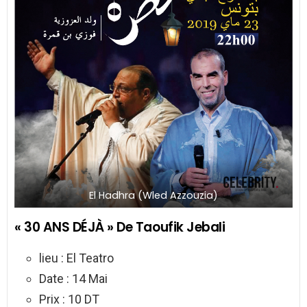
El Hadhra (Wled Azzouzia)
« 30 ANS DÉJÀ » De Taoufik Jebali
lieu : El Teatro
Date : 14 Mai
Prix : 10 DT