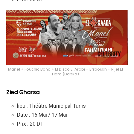
Manel + Fouchic Band + El Disco El Arabi + Errboukh + Rijel El
Hara (Dabka)
Zied Gharsa
lieu : Théâtre Municipal Tunis
Date : 16 Mai / 17 Mai
Prix : 20 DT