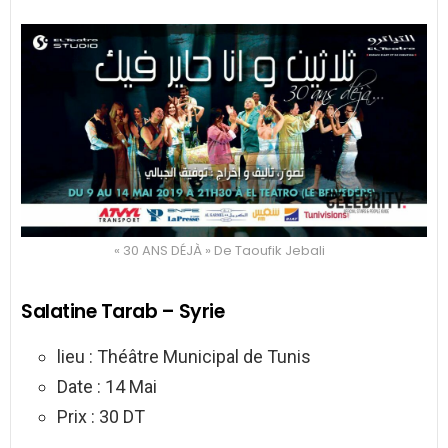
« 30 ANS DÉJÀ » De Taoufik Jebali
Salatine Tarab – Syrie
lieu : Théâtre Municipal de Tunis
Date : 14 Mai
Prix : 30 DT