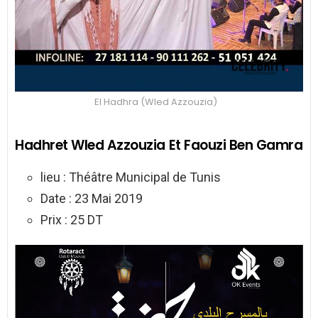
El Hadhra (Wled Azzouzia)
Hadhret Wled Azzouzia Et Faouzi Ben Gamra
lieu : Théâtre Municipal de Tunis
Date : 23 Mai 2019
Prix : 25 DT