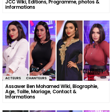
JCC Wiki, Editions, Programme, photos &
informations
ACTEURS
CHANTEURS
Assawer Ben Mohamed Wiki, Biographie,
Age, Taille, Mariage, Contact &
Informations