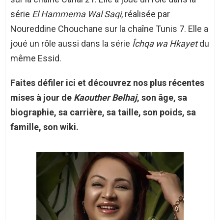
série
El Hammema Wal Saqi
, réalisée par
Noureddine Chouchane sur la chaîne Tunis 7. Elle a
joué un rôle aussi dans la série
Îchqa wa Hkayet
du
même Essid.
Faites défiler ici et découvrez nos plus récentes
mises à jour de
Kaouther Belhaj
, son âge, sa
biographie, sa carrière, sa taille, son poids, sa
famille, son wiki.