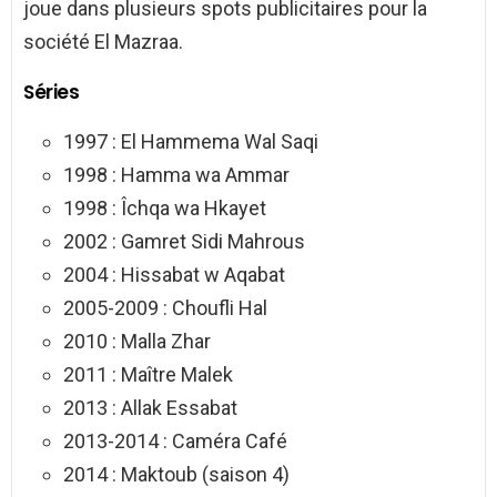
joue dans plusieurs spots publicitaires pour la
société El Mazraa.
Séries
1997 : El Hammema Wal Saqi
1998 : Hamma wa Ammar
1998 : Îchqa wa Hkayet
2002 : Gamret Sidi Mahrous
2004 : Hissabat w Aqabat
2005-2009 : Choufli Hal
2010 : Malla Zhar
2011 : Maître Malek
2013 : Allak Essabat
2013-2014 : Caméra Café
2014 : Maktoub (saison 4)