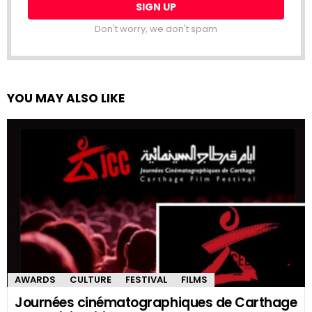
Don't worry, we don't spam
YOU MAY ALSO LIKE
AWARDS
CULTURE
FESTIVAL
FILMS
Journées cinématographiques de Carthage