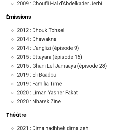
2009 : Choufli Hal d’Abdelkader Jerbi
Émissions
2012 : Dhouk Tohsel
2014 : Dhawakna
2014 : L’anglizi (épisode 9)
2015 : Ettayara (épisode 16)
2015 : Ghani Lel Jamaaya (épisode 28)
2019 : Eli Baadou
2019 : Familia Time
2020 : Liman Yasher Fakat
2020 : Nharek Zine
Théâtre
2021 : Dima nadhhek dima zehi