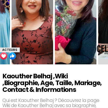
ACTEURS
Kaouther Belhaj ,Wiki
,Biographie, Age, Taille, Mariage,
Contact & Informations
Qui est Kaouther Belhaj ? Découvrez la page
Wiki de Kaouther Belhaj avec sa biographie,