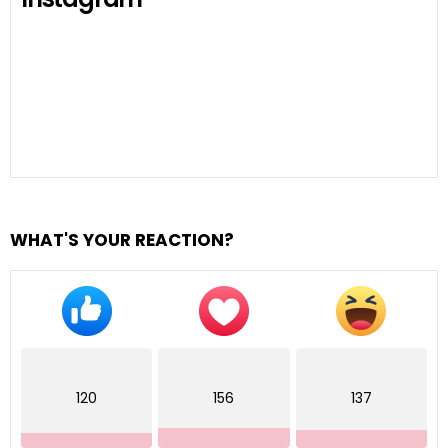
WHAT'S YOUR REACTION?
120
156
137