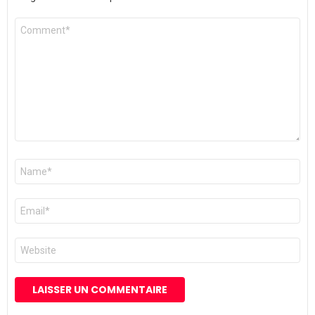
Commentaire
*
Nom
*
E-
mail
*
Site
web