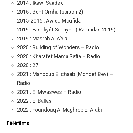
2014 : Ikawi Saadek
2015 : Bent Omha (saison 2)
2015-2016 : Awled Moufida
2019 : Familiyét Si Tayeb ( Ramadan 2019)
2019 : Masrah Al A’ela
2020 : Building of Wonders – Radio
2020 : Kharafet Mama Rafia – Radio
2020 : 27
2021 : Mahboub El chaab (Moncef Bey) –
Radio
2021 : El Mwaswes – Radio
2022 : El Ballas
2022 : Foundouq Al Maghreb El Arabi
Téléfilms