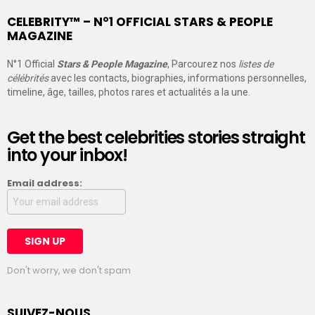
CELEBRITY™ – N°1 OFFICIAL STARS & PEOPLE
MAGAZINE
N°1 Official
Stars & People Magazine
, Parcourez nos
listes de
célébrités
avec les contacts, biographies, informations personnelles,
timeline, âge, tailles, photos rares et actualités a la une.
Get the best celebrities stories straight
into your inbox!
Email address:
Don't worry, we don't spam
SUIVEZ-NOUS