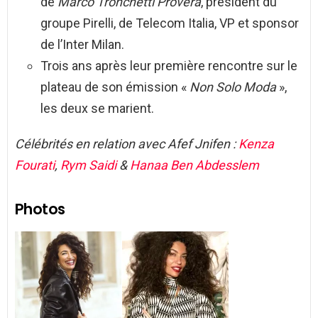
de
Marco Tronchetti Provera
, président du
groupe Pirelli, de Telecom Italia, VP et sponsor
de l’Inter Milan.
Trois ans après leur première rencontre sur le
plateau de son émission «
Non Solo Moda
»,
les deux se marient.
Célébrités en relation avec Afef Jnifen :
Kenza
Fourati
,
Rym Saidi
&
Hanaa Ben Abdesslem
Photos