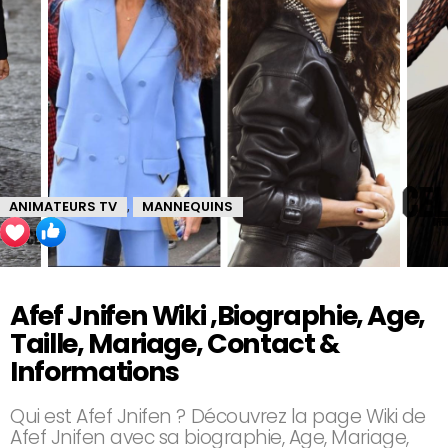
ANIMATEURS TV
MANNEQUINS
,
Afef Jnifen Wiki ,Biographie, Age,
Taille, Mariage, Contact &
Informations
Qui est Afef Jnifen ? Découvrez la page Wiki de
Afef Jnifen avec sa biographie, Age, Mariage,