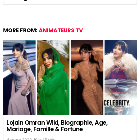
MORE FROM:
ANIMATEURS TV
Lojain Omran Wiki, Biographie, Age,
Mariage, Famille & Fortune
4 mars 2023, 10 h 45 min