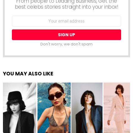
From people to Leading Business, Get the
best celebs stories straight into your inbox!
Email
address:
Don't worry, we don't spam
YOU MAY ALSO LIKE