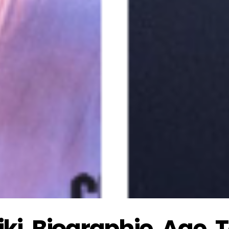
i, Biographie, Age, T