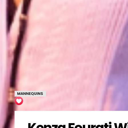
MANNEQUINS
Kenza Fourati Wik