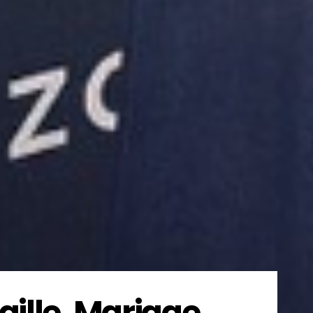
aille, Mariage,