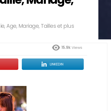
, Age, Mariage, Tailles et plus
15.9k
Views
LINKEDIN