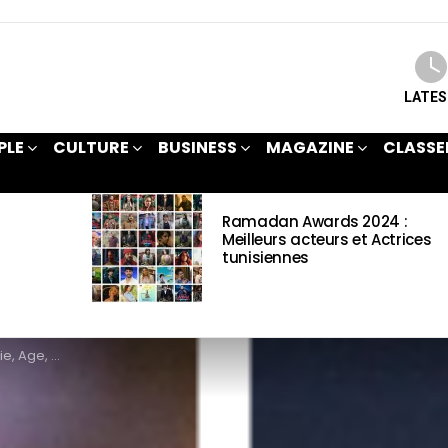
LATE
PLE
CULTURE
BUSINESS
MAGAZINE
CLASSE
Ramadan Awards 2024 :
Meilleurs acteurs et Actrices
tunisiennes
ct & Informations