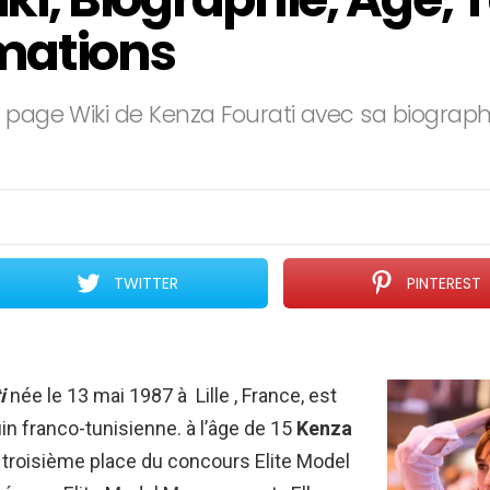
mations
 page Wiki de Kenza Fourati avec sa biographie
TWITTER
PINTEREST
i
née le 13 mai 1987 à Lille , France, est
 franco-tunisienne. à l’âge de 15
Kenza
a troisième place du concours Elite Model