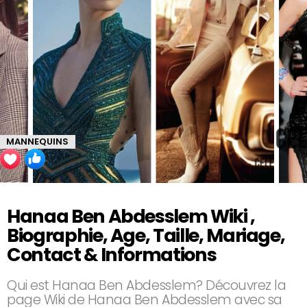
MANNEQUINS
Hanaa Ben Abdesslem Wiki ,
Biographie, Age, Taille, Mariage,
Contact & Informations
Qui est Hanaa Ben Abdesslem? Découvrez la
page Wiki de Hanaa Ben Abdesslem avec sa