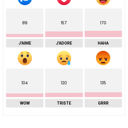
89
157
170
J'AIME
J'ADORE
HAHA
104
120
135
WOW
TRISTE
GRRR