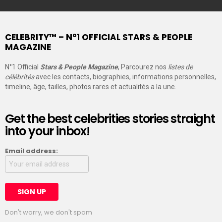
CELEBRITY™ – N°1 OFFICIAL STARS & PEOPLE
MAGAZINE
N°1 Official
Stars & People Magazine
, Parcourez nos
listes de
célébrités
avec les contacts, biographies, informations personnelles,
timeline, âge, tailles, photos rares et actualités a la une.
Get the best celebrities stories straight
into your inbox!
Email address:
Don't worry, we don't spam