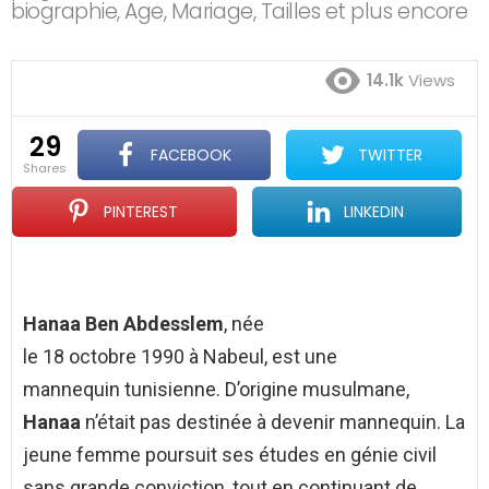
biographie, Age, Mariage, Tailles et plus encore
14.1k
Views
29
FACEBOOK
TWITTER
shares
PINTEREST
LINKEDIN
Hanaa Ben Abdesslem
, née
le
18 octobre 1990
à Nabeul, est une
mannequin tunisienne. D’origine musulmane,
Hanaa
n’était pas destinée à devenir mannequin. La
jeune femme poursuit ses études en génie civil
sans grande conviction, tout en continuant de