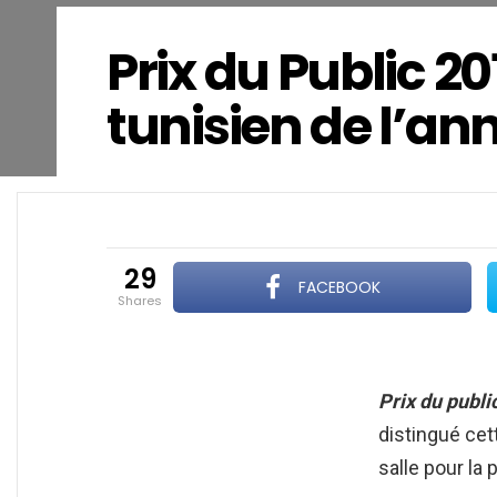
Prix du Public 20
tunisien de l’an
29
FACEBOOK
shares
Prix du publi
distingué cet
salle pour la 