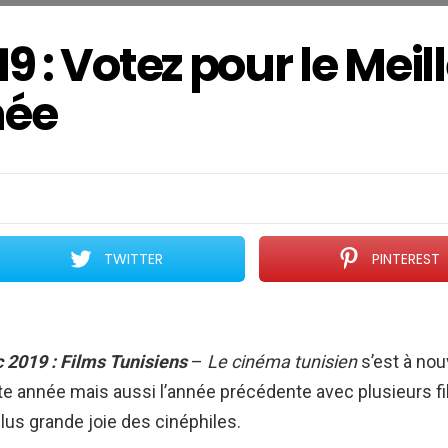
19 : Votez pour le Meil
née
TWITTER
PINTEREST
c 2019 : Films Tunisiens
–
Le cinéma tunisien
s’est à no
te année mais aussi l’année précédente avec plusieurs fi
plus grande joie des cinéphiles.