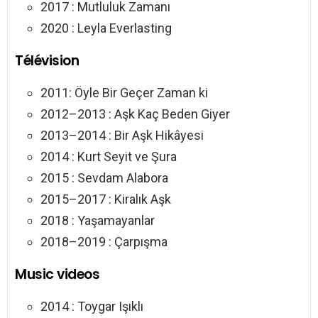
2017 : Mutluluk Zamanı
2020 : Leyla Everlasting
Télévision
2011: Öyle Bir Geçer Zaman ki
2012–2013 : Aşk Kaç Beden Giyer
2013–2014 : Bir Aşk Hikâyesi
2014 : Kurt Seyit ve Şura
2015 : Sevdam Alabora
2015–2017 : Kiralık Aşk
2018 : Yaşamayanlar
2018–2019 : Çarpışma
Music videos
2014 : Toygar Işıklı