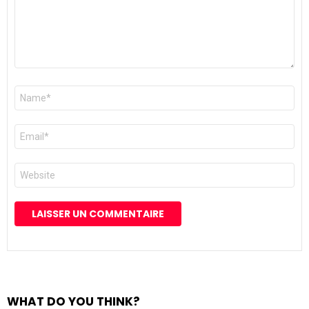
Nom
*
E-
mail
*
Site
web
WHAT DO YOU THINK?