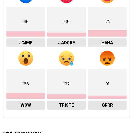
136
105
172
J'AIME
J'ADORE
HAHA
166
122
91
WOW
TRISTE
GRRR