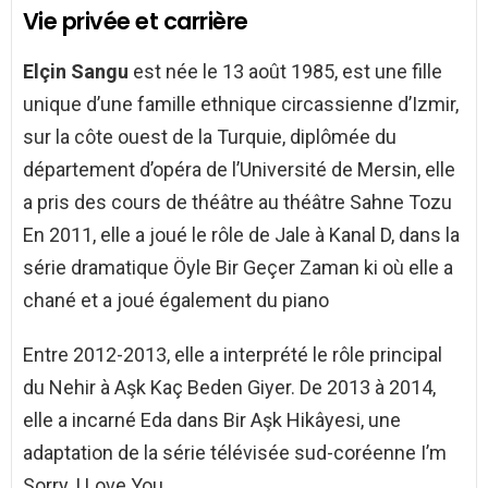
Vie privée et carrière
Elçin Sangu
est née le 13 août 1985, est une fille
unique d’une famille ethnique circassienne d’Izmir,
sur la côte ouest de la Turquie, diplômée du
département d’opéra de l’Université de Mersin, elle
a pris des cours de théâtre au théâtre Sahne Tozu
En 2011, elle a joué le rôle de Jale à Kanal D, dans la
série dramatique Öyle Bir Geçer Zaman ki où elle a
chané et a joué également du piano
Entre 2012-2013, elle a interprété le rôle principal
du Nehir à Aşk Kaç Beden Giyer. De 2013 à 2014,
elle a incarné Eda dans Bir Aşk Hikâyesi, une
adaptation de la série télévisée sud-coréenne I’m
Sorry, I Love You.