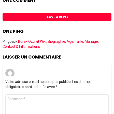
ONE COMMENT
LEAVE A REPLY
ONE PING
Pingback:
Burak Özçivit Wiki, Biographie, Age, Taille, Mariage,
Contact & Informations
LAISSER UN COMMENTAIRE
Votre adresse e-mail ne sera pas publiée.
Les champs
obligatoires sont indiqués avec
*
Commentaire
*