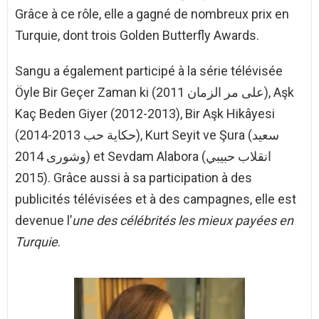
Grâce à ce rôle, elle a gagné de nombreux prix en
Turquie, dont trois Golden Butterfly Awards.
Sangu a également participé à la série télévisée
Öyle Bir Geçer Zaman ki (على مر الزمان 2011), Aşk
Kaç Beden Giyer (2012-2013), Bir Aşk Hikâyesi
(حكاية حب 2013-2014), Kurt Seyit ve Şura (سعيد
وشورى 2014) et Sevdam Alabora (انقلاب حبيبي
2015). Grâce aussi à sa participation à des
publicités télévisées et à des campagnes, elle est
devenue l’
une des célébrités les mieux payées en
Turquie
.