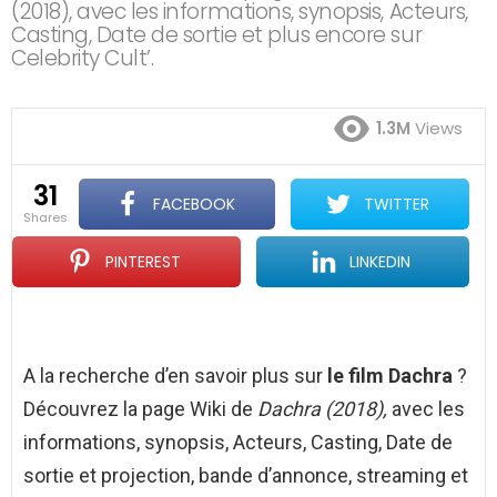
(2018), avec les informations, synopsis, Acteurs,
Casting, Date de sortie et plus encore sur
Celebrity Cult’.
1.3M
Views
31
FACEBOOK
TWITTER
shares
PINTEREST
LINKEDIN
A la recherche d’en savoir plus sur
le film Dachra
?
Découvrez la page Wiki de
Dachra (2018),
avec les
informations, synopsis, Acteurs, Casting, Date de
sortie et projection, bande d’annonce, streaming et