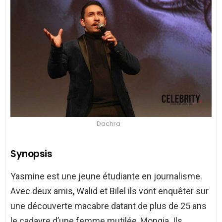
Dachra
Synopsis
Yasmine est une jeune étudiante en journalisme.
Avec deux amis, Walid et Bilel ils vont enquêter sur
une découverte macabre datant de plus de 25 ans
le cadavre d’une femme mutilée, Mongia. Ils