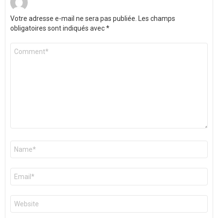
Votre adresse e-mail ne sera pas publiée.
Les champs
obligatoires sont indiqués avec
*
Commentaire
*
Nom
*
E-
mail
*
Site
web