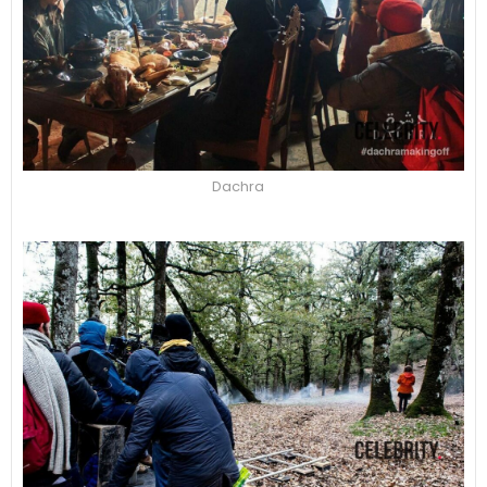
Dachra