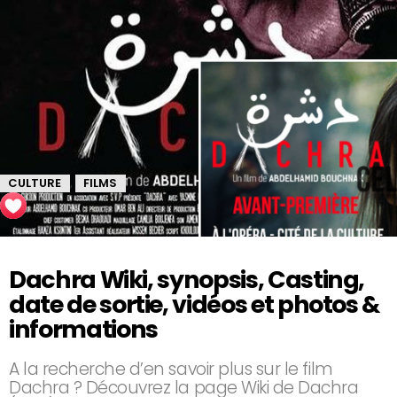
CULTURE
FILMS
,
Dachra Wiki, synopsis, Casting,
date de sortie, vidéos et photos &
informations
A la recherche d’en savoir plus sur le film
Dachra ? Découvrez la page Wiki de Dachra