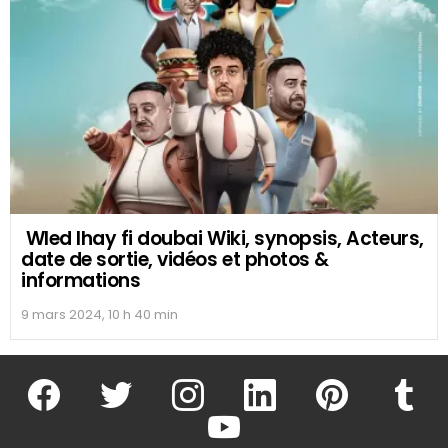
Wled lhay fi doubai Wiki, synopsis, Acteurs,
date de sortie, vidéos et photos &
informations
9 mars 2024, 10 h 40 min
facebook
twitter
instagram
linkedin
pinterest
tumblr
youtube