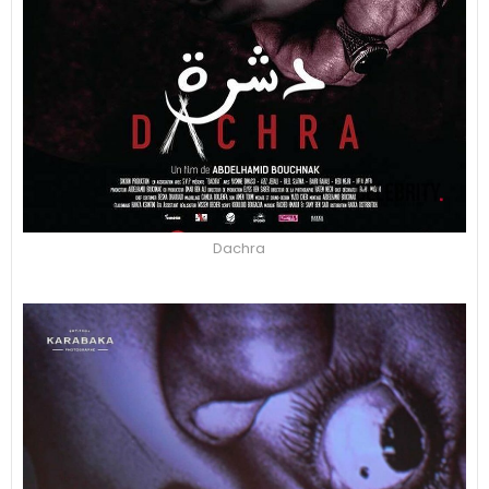
Dachra