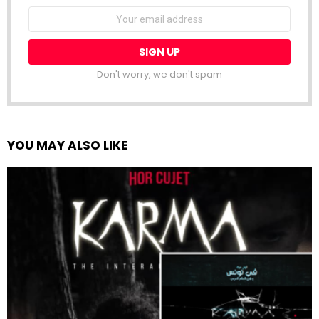
Email
address:
Don't worry, we don't spam
YOU MAY ALSO LIKE