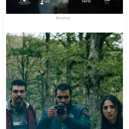
Dachra