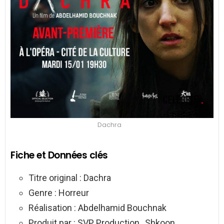
Dachra
Fiche et Données clés
Titre original : Dachra
Genre : Horreur
Réalisation : Abdelhamid Bouchnak
Produit par : SVP Production , Shkoon