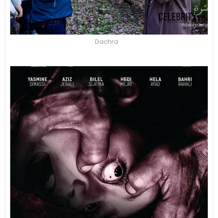
Dachra