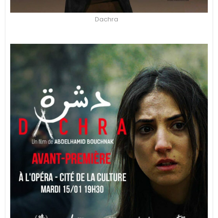
Dachra