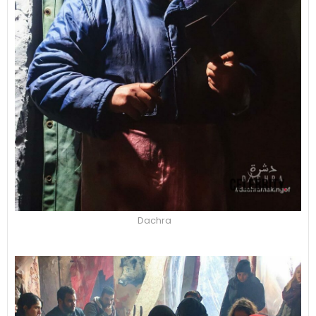
Dachra