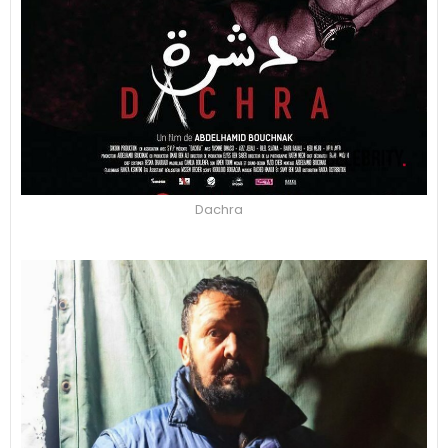
Dachra