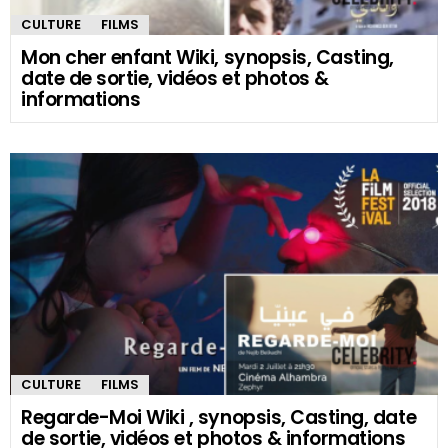
CULTURE
FILMS
Mon cher enfant Wiki, synopsis, Casting,
date de sortie, vidéos et photos &
informations
CULTURE
FILMS
Regarde-Moi Wiki , synopsis, Casting, date
de sortie, vidéos et photos & informations