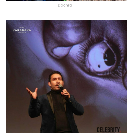
Dachra