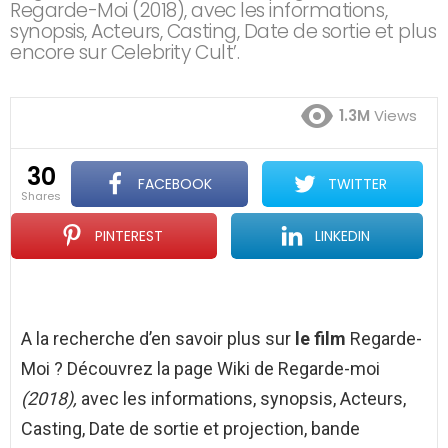
Regarde-Moi (2018), avec les informations,
synopsis, Acteurs, Casting, Date de sortie et plus
encore sur Celebrity Cult’.
1.3M
Views
30
FACEBOOK
TWITTER
shares
PINTEREST
LINKEDIN
A la recherche d’en savoir plus sur
le film
Regarde-
Moi ? Découvrez la page Wiki de Regarde-moi
(2018),
avec les informations, synopsis, Acteurs,
Casting, Date de sortie et projection, bande