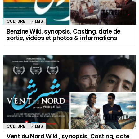
CULTURE
FILMS
Benzine Wiki, synopsis, Casting, date de
sortie, vidéos et photos & informations
CULTURE
FILMS
Vent du Nord Wiki , synopsis, Casting, date