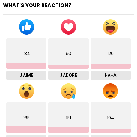
WHAT'S YOUR REACTION?
134
90
120
J'AIME
J'ADORE
HAHA
165
151
104