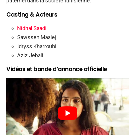
paternel dans la société tunisienne.
Casting & Acteurs
Nidhal Saadi
Sawssen Maalej
Idryss Kharroubi
Aziz Jebali
Vidéos et bande d’annonce officielle