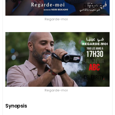
Regarde-moi
Regarde-moi
Synopsis