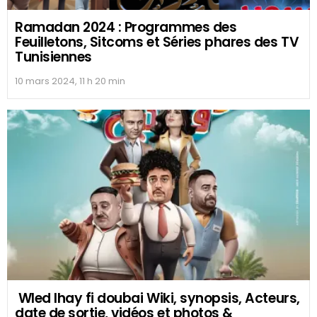
Ramadan 2024 : Programmes des
Feuilletons, Sitcoms et Séries phares des TV
Tunisiennes
10 mars 2024, 11 h 20 min
Wled lhay fi doubai Wiki, synopsis, Acteurs,
date de sortie, vidéos et photos &