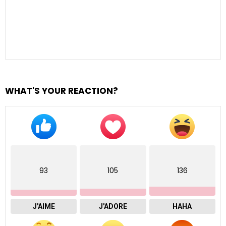
WHAT'S YOUR REACTION?
93
105
136
J'AIME
J'ADORE
HAHA