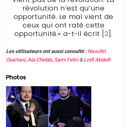
révolution n’est qu’une
opportunité. Le mal vient de
ceux qui ont raté cette
opportunité.« a-t-il écrit [
2
].
Les utilisateurs ont aussi consulté :
Naoufel
Ouertani
,
Ala Chebbi
,
Sami Fehri
&
Lotfi Abdelli
Photos