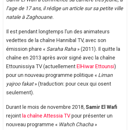
l’age de 17 ans, il rédige un article sur sa petite ville
natale à Zaghouane.
Il est pendant longtemps l’un des animateurs
vedettes de la chaîne Hannibal TV, avec son
émission phare «
Saraha Raha
» (2011). Il quitte la
chaîne en 2013 après avoir signé avec la chaîne
Ettounissiya TV (actuellement
ElHiwar Ettounsi
)
pour un nouveau programme politique «
Liman
yajroo fakat
» (traduction: pour ceux qui osent
seulement).
Durant le mois de novembre 2018,
Samir El Wafi
rejoint
la chaîne Attessia TV
pour présenter un
nouveau programme «
Wahch Chacha
»