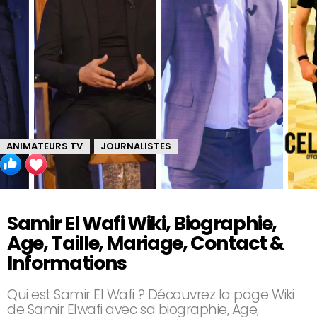
ANIMATEURS TV
JOURNALISTES
,
Samir El Wafi Wiki, Biographie,
Age, Taille, Mariage, Contact &
Informations
Qui est Samir El Wafi ? Découvrez la page Wiki
de Samir Elwafi avec sa biographie, Age,