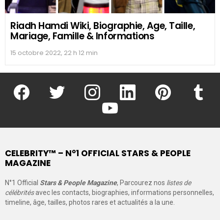
Riadh Hamdi Wiki, Biographie, Age, Taille,
Mariage, Famille & Informations
15 octobre 2022, 22 h 12 min
facebook
twitter
instagram
linkedin
pinterest
tumblr
youtube
CELEBRITY™ – N°1 OFFICIAL STARS & PEOPLE
MAGAZINE
N°1 Official
Stars & People Magazine
, Parcourez nos
listes de
célébrités
avec les contacts, biographies, informations personnelles,
timeline, âge, tailles, photos rares et actualités a la une.