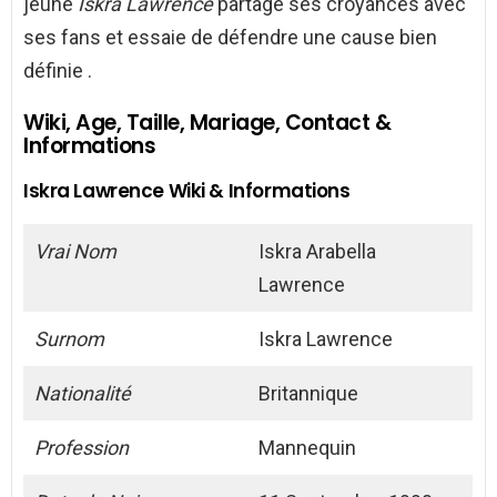
jeune
Iskra Lawrence
partage ses croyances avec
ses fans et essaie de défendre une cause bien
définie .
Wiki, Age, Taille, Mariage, Contact &
Informations
Iskra Lawrence Wiki & Informations
Vrai Nom
Iskra Arabella
Lawrence
Surnom
Iskra Lawrence
Nationalité
Britannique
Profession
Mannequin