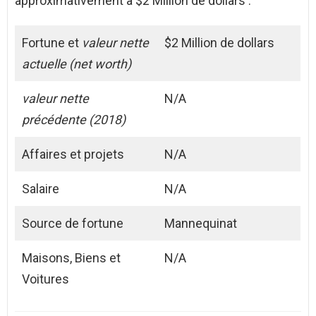
approximativement à $2 Million de dollars .
Fortune et
valeur nette
$2 Million de dollars
actuelle (net worth)
valeur nette
N/A
précédente (2018)
Affaires et projets
N/A
Salaire
N/A
Source de fortune
Mannequinat
Maisons, Biens et
N/A
Voitures