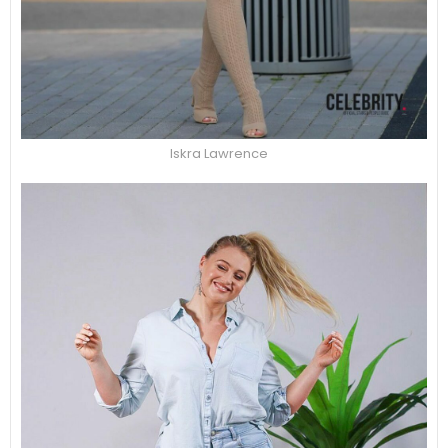
Iskra Lawrence