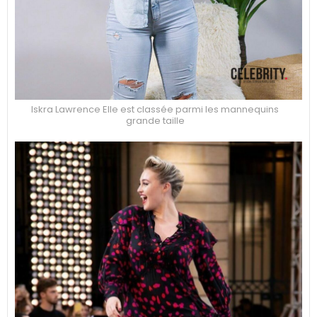
Iskra Lawrence Elle est classée parmi les mannequins
grande taille