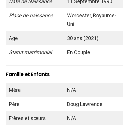
Date de Naissance
11 Septembre 1990
Place de naissance
Worcester, Royaume-
Uni
Age
30 ans (2021)
Statut matrimonial
En Couple
Famille et Enfants
Mère
N/A
Père
Doug Lawrence
Frères et sœurs
N/A