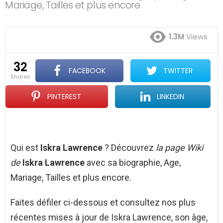
Mariage, Tailles et plus encore
1.3M
Views
32
FACEBOOK
TWITTER
shares
PINTEREST
LINKEDIN
Qui est
Iskra Lawrence
? Découvrez
la page Wiki
de
Iskra Lawrence
avec sa biographie, Age,
Mariage, Tailles et plus encore.
Faites défiler ci-dessous et consultez nos plus
récentes mises à jour de Iskra Lawrence, son âge,