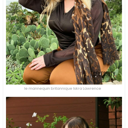
le mannequin britannique Iskra Lawrence