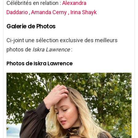
Célébrités en relation :
Alexandra
Daddario
,
Amanda Cerny ,
Irina Shayk
Galerie de Photos
Ci-joint une sélection exclusive des meilleurs
photos de
Iskra Lawrence
:
Photos de Iskra Lawrence