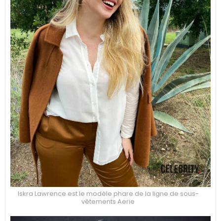
Iskra Lawrence est le modèle phare de la ligne de sous-
vêtements Aerie