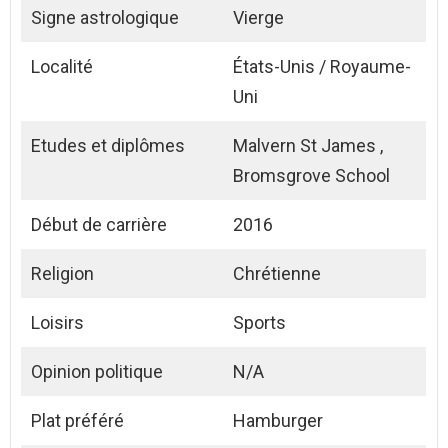
Signe astrologique
Vierge
Localité
États-Unis / Royaume-
Uni
Etudes et diplômes
Malvern St James ,
Bromsgrove School
Début de carrière
2016
Religion
Chrétienne
Loisirs
Sports
Opinion politique
N/A
Plat préféré
Hamburger