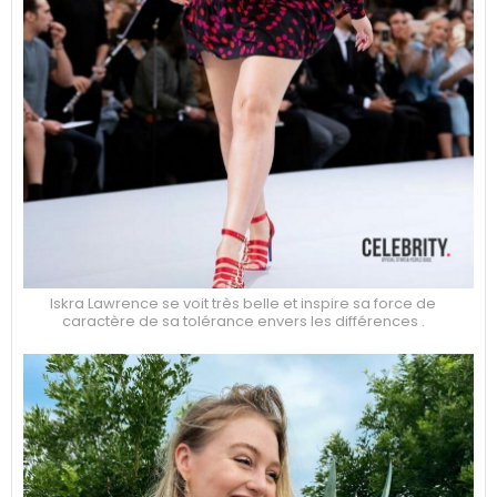
Iskra Lawrence se voit très belle et inspire sa force de
caractère de sa tolérance envers les différences .