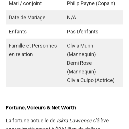
Mari / conjoint
Philip Payne (Copain)
Date de Mariage
N/A
Enfants
Pas D’enfants
Famille et Personnes
Olivia Munn
en relation
(Mannequin)
Demi Rose
(Mannequin)
Olivia Culpo (Actrice)
Fortune, Valeurs & Net Worth
La fortune actuelle de
Iskra Lawrence
s’élève