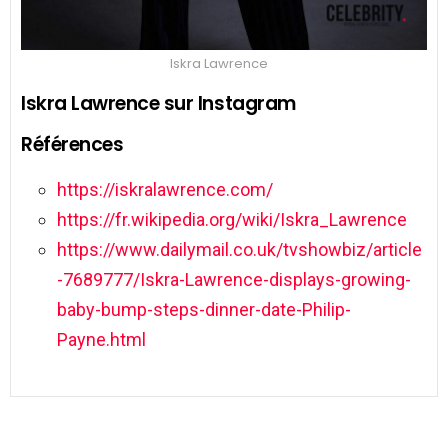
Iskra Lawrence
Iskra Lawrence sur Instagram
Références
https://iskralawrence.com/
https://fr.wikipedia.org/wiki/Iskra_Lawrence
https://www.dailymail.co.uk/tvshowbiz/article
-7689777/Iskra-Lawrence-displays-growing-
baby-bump-steps-dinner-date-Philip-
Payne.html