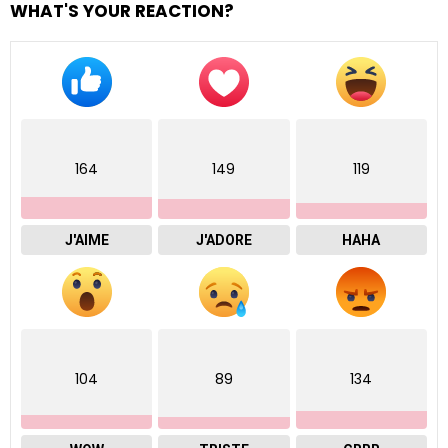
WHAT'S YOUR REACTION?
164
149
119
J'AIME
J'ADORE
HAHA
104
89
134